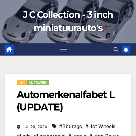
Ga
J C Collection - 3 inch
naar
de
miniatuurauto's
inhoud
1:64
AUTOMERK
Automerkenalfabet L
(UPDATE)
#Bburago
,
#Hot Wheels
,
JUL 26, 2024