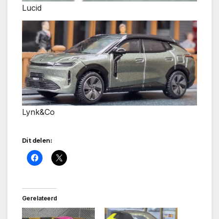
Lucid
Lynk&Co
Dit delen:
Gerelateerd