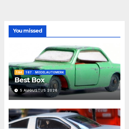
You missed
1:64
1:87
MODELAUTOMERK
Best Box
5 AUGUSTUS 2026