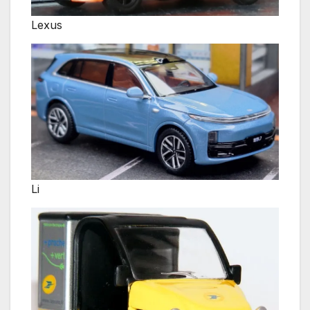
Lexus
Li