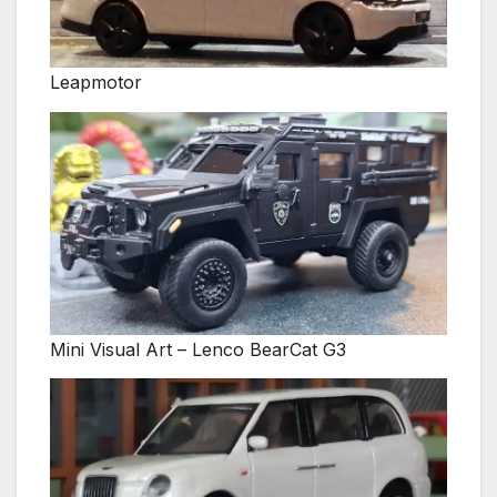
Leapmotor
Mini Visual Art – Lenco BearCat G3