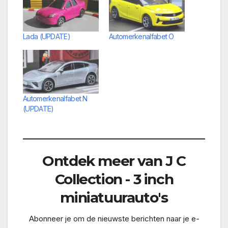
Lada (UPDATE)
Automerkenalfabet O
Automerkenalfabet N
(UPDATE)
Ontdek meer van J C
Collection - 3 inch
miniatuurauto's
Abonneer je om de nieuwste berichten naar je e-