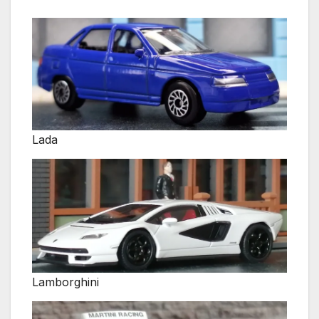
Lada
Lamborghini