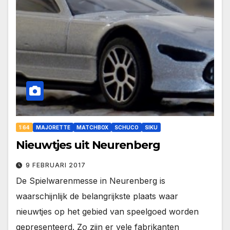
1:64
MAJORETTE
MATCHBOX
SCHUCO
SIKU
Nieuwtjes uit Neurenberg
9 FEBRUARI 2017
De Spielwarenmesse in Neurenberg is
waarschijnlijk de belangrijkste plaats waar
nieuwtjes op het gebied van speelgoed worden
gepresenteerd. Zo zijn er vele fabrikanten