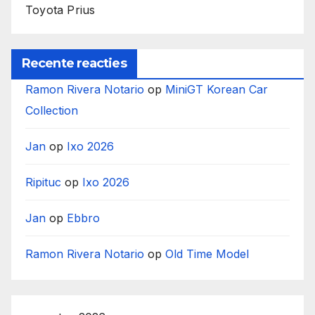
Toyota Prius
Recente reacties
Ramon Rivera Notario
op
MiniGT Korean Car
Collection
Jan
op
Ixo 2026
Ripituc
op
Ixo 2026
Jan
op
Ebbro
Ramon Rivera Notario
op
Old Time Model