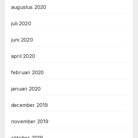
augustus 2020
juli 2020
juni 2020
april 2020
februari 2020
januari 2020
december 2019
november 2019
oktober 2019