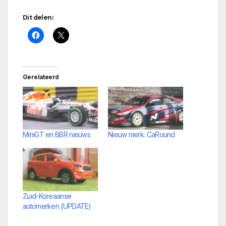
Dit delen:
Gerelateerd
MiniGT en BBR nieuws
Nieuw merk: CaRound
Zuid-Koreaanse
automerken (UPDATE)