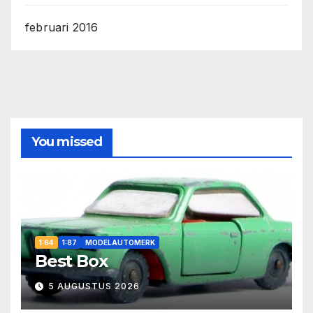
februari 2016
You missed
1:64
1:87
MODELAUTOMERK
Best Box
5 AUGUSTUS 2026