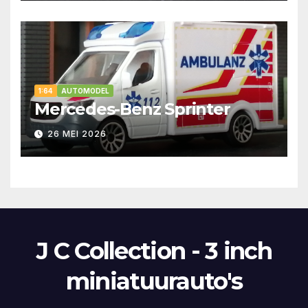
1:64
AUTOMODEL
Mercedes-Benz Sprinter
26 MEI 2026
J C Collection - 3 inch
miniatuurauto's