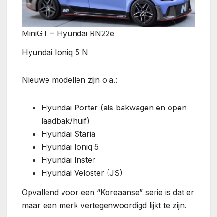
MiniGT – Hyundai RN22e
Hyundai Ioniq 5 N
Nieuwe modellen zijn o.a.:
Hyundai Porter (als bakwagen en open
laadbak/huif)
Hyundai Staria
Hyundai Ioniq 5
Hyundai Inster
Hyundai Veloster (JS)
Opvallend voor een “Koreaanse” serie is dat er
maar een merk vertegenwoordigd lijkt te zijn.