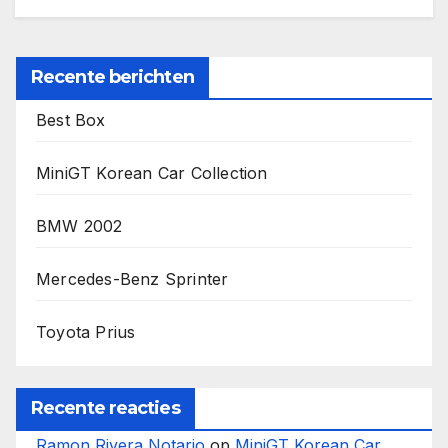
Recente berichten
Best Box
MiniGT Korean Car Collection
BMW 2002
Mercedes-Benz Sprinter
Toyota Prius
Recente reacties
Ramon Rivera Notario
op
MiniGT Korean Car