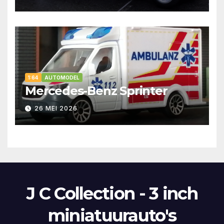
1:64
AUTOMODEL
Mercedes-Benz Sprinter
26 MEI 2026
J C Collection - 3 inch
miniatuurauto's