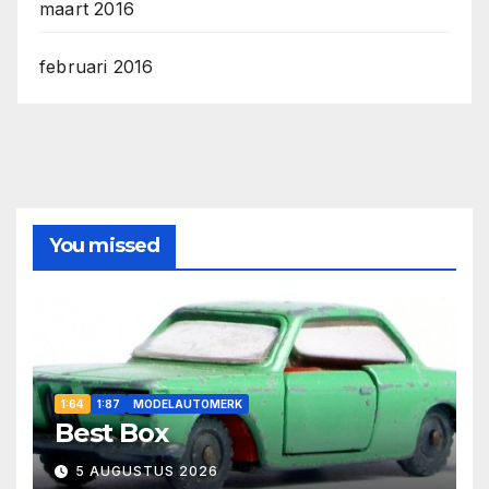
maart 2016
februari 2016
You missed
1:64
1:87
MODELAUTOMERK
Best Box
5 AUGUSTUS 2026