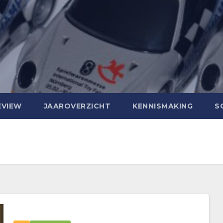
EVIEW
JAAROVERZICHT
KENNISMAKING
S