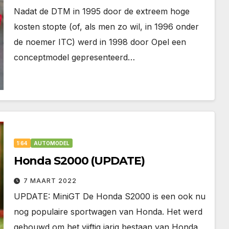
Nadat de DTM in 1995 door de extreem hoge
kosten stopte (of, als men zo wil, in 1996 onder
de noemer ITC) werd in 1998 door Opel een
conceptmodel gepresenteerd…
1:64
AUTOMODEL
Honda S2000 (UPDATE)
7 MAART 2022
UPDATE: MiniGT De Honda S2000 is een ook nu
nog populaire sportwagen van Honda. Het werd
gebouwd om het vijftig jarig bestaan van Honda