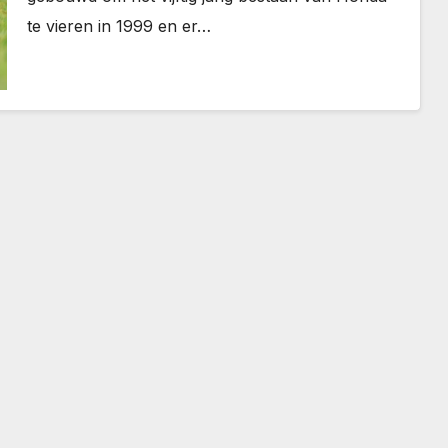
te vieren in 1999 en er…