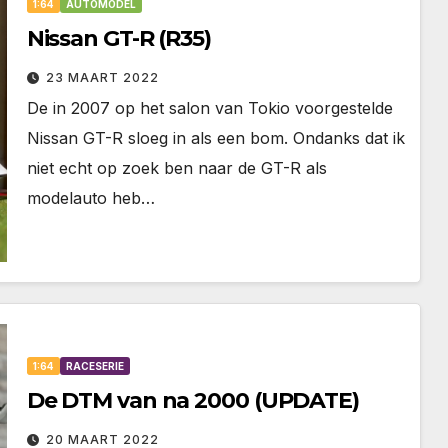
1:64
AUTOMODEL
Nissan GT-R (R35)
23 MAART 2022
De in 2007 op het salon van Tokio voorgestelde
Nissan GT-R sloeg in als een bom. Ondanks dat ik
niet echt op zoek ben naar de GT-R als
modelauto heb…
1:64
RACESERIE
De DTM van na 2000 (UPDATE)
20 MAART 2022