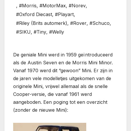
,
#Morris
,
#MotorMax
,
#Norev
,
#Oxford Diecast
,
#Playart
,
#Riley (Brits automerk)
,
#Rover
,
#Schuco
,
#SIKU
,
#Tiny
,
#Welly
De geniale Mini werd in 1959 geïntroduceerd
als de Austin Seven en de Morris Mini Minor.
Vanaf 1970 werd dit “gewoon” Mini. Er zijn in
de jaren vele modelletjes uitgekomen van de
originele Mini, vrijwel allemaal als de snelle
Cooper-versie, die vanaf 1961 werd
aangeboden. Een poging tot een overzicht
(zonder de nieuwe Mini):