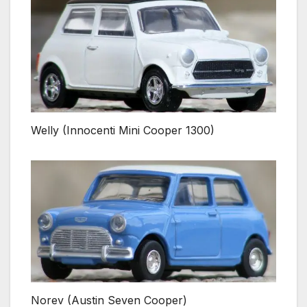
Welly (Innocenti Mini Cooper 1300)
Norev (Austin Seven Cooper)