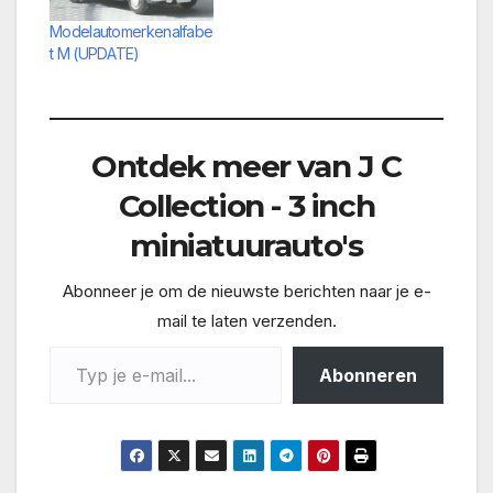
Modelautomerkenalfabe
t M (UPDATE)
Ontdek meer van J C
Collection - 3 inch
miniatuurauto's
Abonneer je om de nieuwste berichten naar je e-
mail te laten verzenden.
Typ je e-mail...
Abonneren