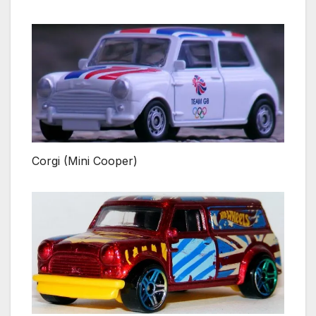
Corgi (Mini Cooper)