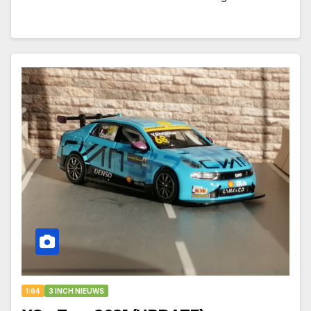
1:64
3 INCH NIEUWS