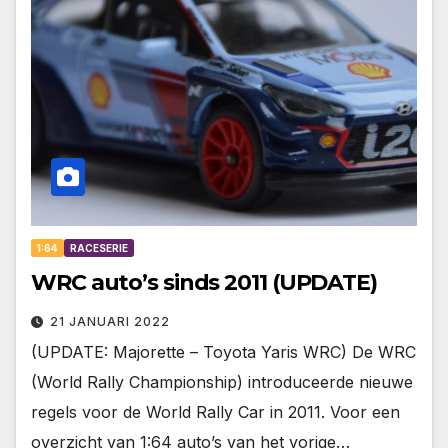
1:64
RACESERIE
WRC auto’s sinds 2011 (UPDATE)
21 JANUARI 2022
(UPDATE: Majorette – Toyota Yaris WRC) De WRC
(World Rally Championship) introduceerde nieuwe
regels voor de World Rally Car in 2011. Voor een
overzicht van 1:64 auto’s van het vorige…