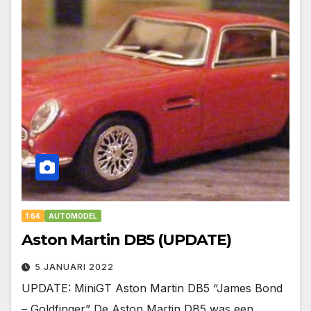
1:64
AUTOMODEL
Aston Martin DB5 (UPDATE)
5 JANUARI 2022
UPDATE: MiniGT Aston Martin DB5 “James Bond
– Goldfinger” De Aston Martin DB5 was een