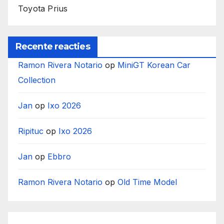
Toyota Prius
Recente reacties
Ramon Rivera Notario
op
MiniGT Korean Car
Collection
Jan
op
Ixo 2026
Ripituc
op
Ixo 2026
Jan
op
Ebbro
Ramon Rivera Notario
op
Old Time Model