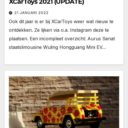
XCarToys 2021 (UPDATE)
21 JANUARI 2022
Ook dit jaar is er bij XCarToys weer wat nieuw te
ontdekken. Ze lijken via o.a. Instagram deze te
plaatsen. Een incompleet overzicht: Aurus Senat
staatslimousine Wuling Hongguang Mini EV…