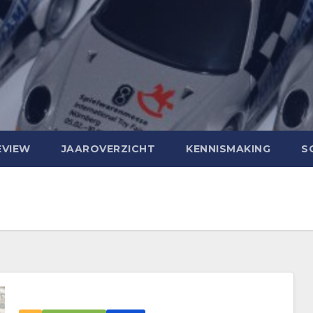
EVIEW
JAAROVERZICHT
KENNISMAKING
S