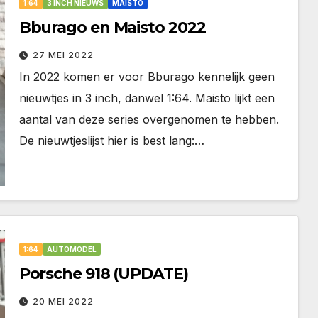
1:64
3 INCH NIEUWS
MAISTO
Bburago en Maisto 2022
27 MEI 2022
In 2022 komen er voor Bburago kennelijk geen
nieuwtjes in 3 inch, danwel 1:64. Maisto lijkt een
aantal van deze series overgenomen te hebben.
De nieuwtjeslijst hier is best lang:…
1:64
AUTOMODEL
Porsche 918 (UPDATE)
20 MEI 2022