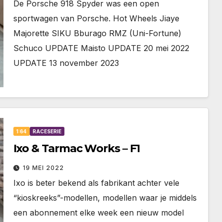
De Porsche 918 Spyder was een open
sportwagen van Porsche. Hot Wheels Jiaye
Majorette SIKU Bburago RMZ (Uni-Fortune)
Schuco UPDATE Maisto UPDATE 20 mei 2022
UPDATE 13 november 2023
1:64
RACESERIE
Ixo & Tarmac Works – F1
19 MEI 2022
Ixo is beter bekend als fabrikant achter vele
“kioskreeks”-modellen, modellen waar je middels
een abonnement elke week een nieuw model