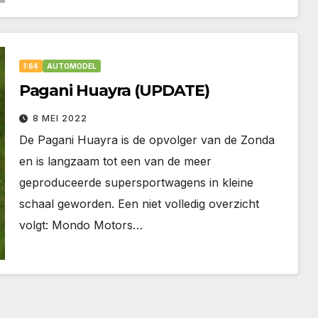
1:64
AUTOMODEL
Pagani Huayra (UPDATE)
8 MEI 2022
De Pagani Huayra is de opvolger van de Zonda
en is langzaam tot een van de meer
geproduceerde supersportwagens in kleine
schaal geworden. Een niet volledig overzicht
volgt: Mondo Motors…