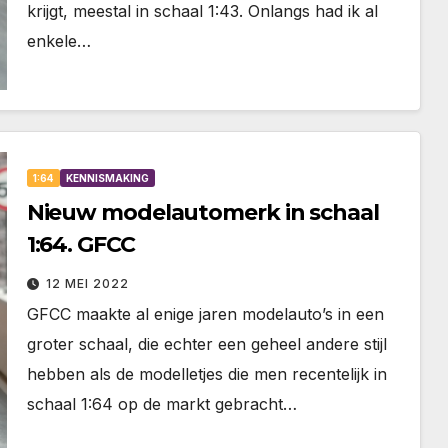
krijgt, meestal in schaal 1:43. Onlangs had ik al
enkele…
1:64
KENNISMAKING
Nieuw modelautomerk in schaal
1:64. GFCC
12 MEI 2022
GFCC maakte al enige jaren modelauto’s in een
groter schaal, die echter een geheel andere stijl
hebben als de modelletjes die men recentelijk in
schaal 1:64 op de markt gebracht…