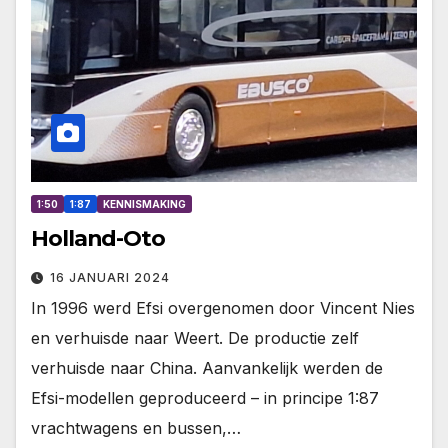
1:50
1:87
KENNISMAKING
Holland-Oto
16 JANUARI 2024
In 1996 werd Efsi overgenomen door Vincent Nies
en verhuisde naar Weert. De productie zelf
verhuisde naar China. Aanvankelijk werden de
Efsi-modellen geproduceerd – in principe 1:87
vrachtwagens en bussen,…