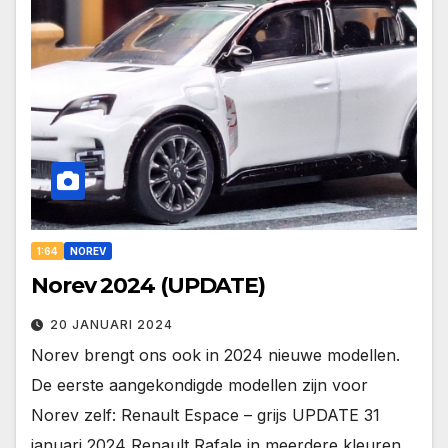
1:64
NOREV
Norev 2024 (UPDATE)
20 JANUARI 2024
Norev brengt ons ook in 2024 nieuwe modellen.
De eerste aangekondigde modellen zijn voor
Norev zelf: Renault Espace – grijs UPDATE 31
januari 2024 Renault Rafale in meerdere kleuren