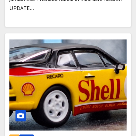
UPDATE…