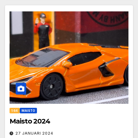
1:64
MAISTO
Maisto 2024
27 JANUARI 2024