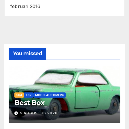
februari 2016
You missed
1:64
1:87
MODELAUTOMERK
Best Box
5 AUGUSTUS 2026