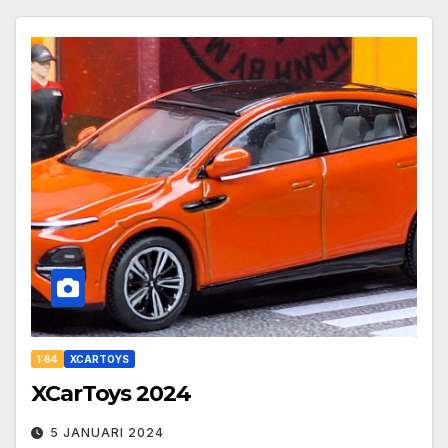
1:64
XCARTOYS
XCarToys 2024
5 JANUARI 2024