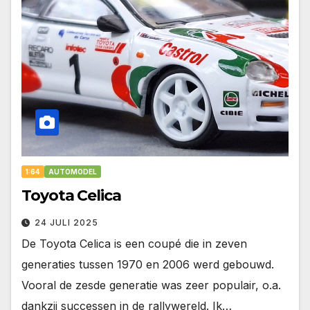
1:64
AUTOMODEL
Toyota Celica
24 JULI 2025
De Toyota Celica is een coupé die in zeven
generaties tussen 1970 en 2006 werd gebouwd.
Vooral de zesde generatie was zeer populair, o.a.
dankzij successen in de rallywereld. Ik…