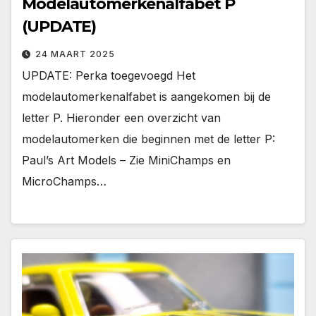
Modelautomerkenalfabet P
(UPDATE)
24 MAART 2025
UPDATE: Perka toegevoegd Het
modelautomerkenalfabet is aangekomen bij de
letter P. Hieronder een overzicht van
modelautomerken die beginnen met de letter P:
Paul’s Art Models – Zie MiniChamps en
MicroChamps…