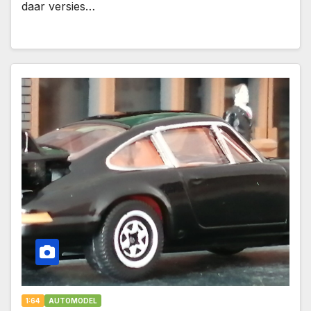
daar versies…
1:64
AUTOMODEL