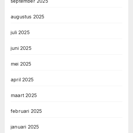
september 2025
augustus 2025
juli 2025
juni 2025
mei 2025
april 2025
maart 2025
februari 2025
januari 2025