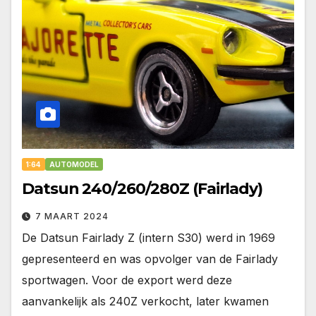
1:64
AUTOMODEL
Datsun 240/260/280Z (Fairlady)
7 MAART 2024
De Datsun Fairlady Z (intern S30) werd in 1969
gepresenteerd en was opvolger van de Fairlady
sportwagen. Voor de export werd deze
aanvankelijk als 240Z verkocht, later kwamen