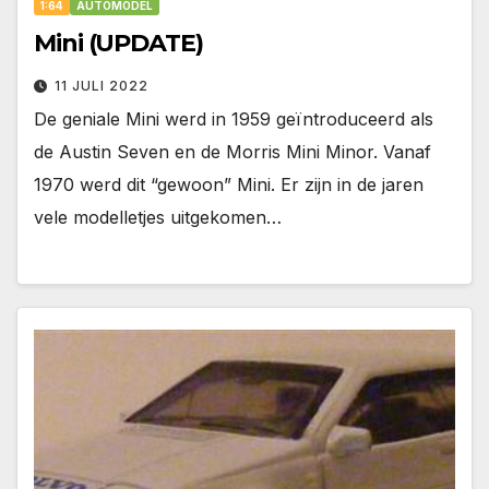
1:64
AUTOMODEL
Mini (UPDATE)
11 JULI 2022
De geniale Mini werd in 1959 geïntroduceerd als
de Austin Seven en de Morris Mini Minor. Vanaf
1970 werd dit “gewoon” Mini. Er zijn in de jaren
vele modelletjes uitgekomen…