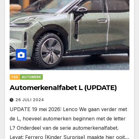
1:64
AUTOMERK
Automerkenalfabet L (UPDATE)
26 JULI 2024
UPDATE 19 mei 2026: Lenco We gaan verder met
de L, hoeveel automerken beginnen met de letter
L? Onderdeel van de serie automerkenalfabet.
Leyat: Ferrero (Kinder Surprise) maakte hier ooit…