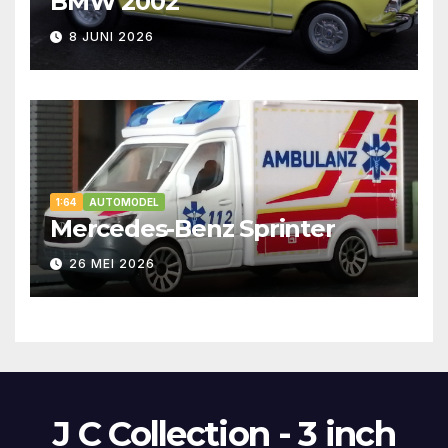
BMW 2002
8 JUNI 2026
1:64
AUTOMODEL
Mercedes-Benz Sprinter
26 MEI 2026
J C Collection - 3 inch