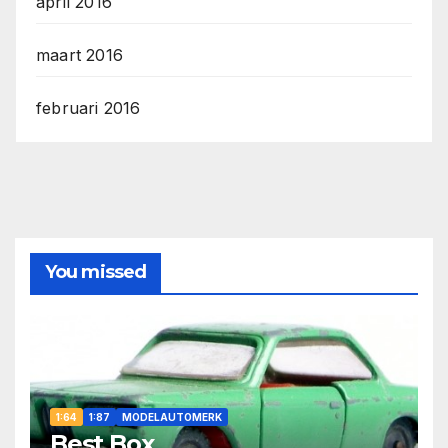
april 2016
maart 2016
februari 2016
You missed
1:64
1:87
MODELAUTOMERK
Best Box