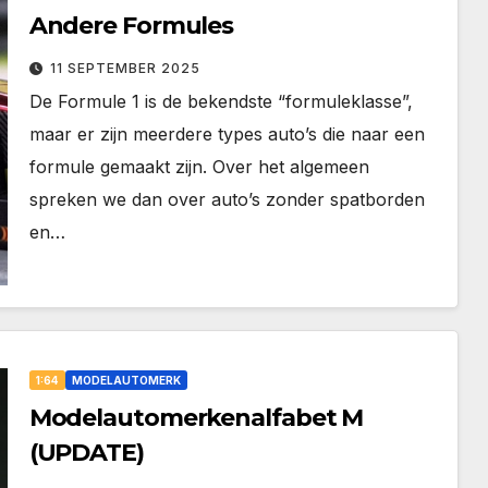
Andere Formules
11 SEPTEMBER 2025
De Formule 1 is de bekendste “formuleklasse”,
maar er zijn meerdere types auto’s die naar een
formule gemaakt zijn. Over het algemeen
spreken we dan over auto’s zonder spatborden
en…
1:64
MODELAUTOMERK
Modelautomerkenalfabet M
(UPDATE)