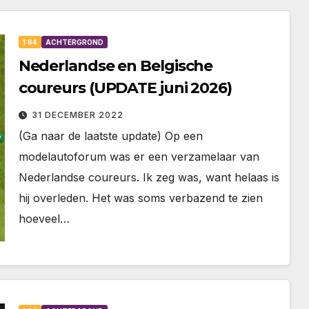
1:64
ACHTERGROND
Nederlandse en Belgische
coureurs (UPDATE juni 2026)
31 DECEMBER 2022
(Ga naar de laatste update) Op een
modelautoforum was er een verzamelaar van
Nederlandse coureurs. Ik zeg was, want helaas is
hij overleden. Het was soms verbazend te zien
hoeveel…