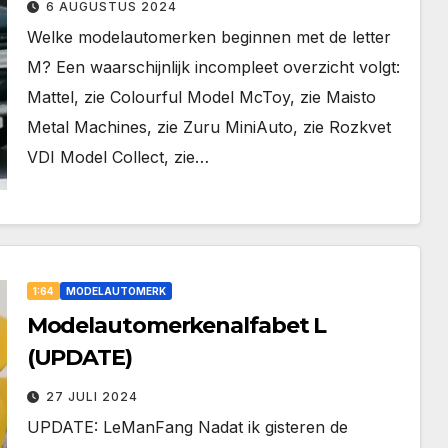
6 AUGUSTUS 2024
Welke modelautomerken beginnen met de letter
M? Een waarschijnlijk incompleet overzicht volgt:
Mattel, zie Colourful Model McToy, zie Maisto
Metal Machines, zie Zuru MiniAuto, zie Rozkvet
VDI Model Collect, zie…
1:64
MODELAUTOMERK
Modelautomerkenalfabet L
(UPDATE)
27 JULI 2024
UPDATE: LeManFang Nadat ik gisteren de