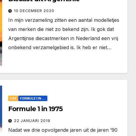
10 DECEMBER 2020
In mijn verzameling zitten een aantal modelletjes
van merken die niet zo bekend zijn. Ik gok dat
Argentijnse diecastmerken in Nederland een vrij
onbekend verzamelgebied is. Ik heb er niet…
1:64
FORMULE 1 IN ....
Formule 1 in 1975
22 JANUARI 2019
Nadat we drie opvolgende jaren uit de jaren ’90