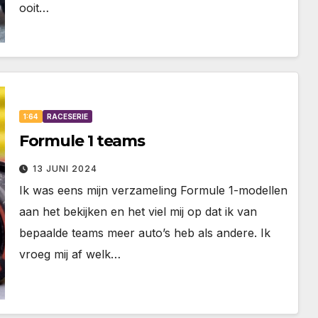
ooit…
1:64
RACESERIE
Formule 1 teams
13 JUNI 2024
Ik was eens mijn verzameling Formule 1-modellen
aan het bekijken en het viel mij op dat ik van
bepaalde teams meer auto’s heb als andere. Ik
vroeg mij af welk…