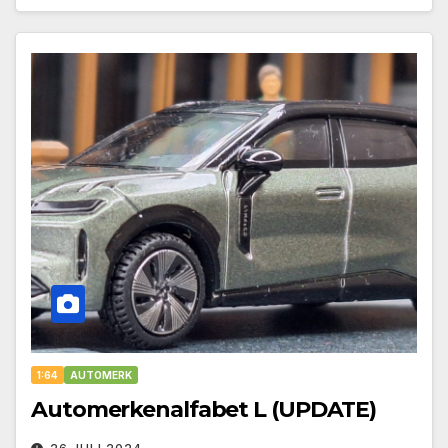
1:64
AUTOMERK
Automerkenalfabet L (UPDATE)