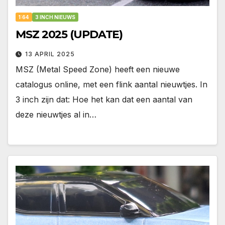
1:64
3 INCH NIEUWS
MSZ 2025 (UPDATE)
13 APRIL 2025
MSZ (Metal Speed Zone) heeft een nieuwe
catalogus online, met een flink aantal nieuwtjes. In
3 inch zijn dat: Hoe het kan dat een aantal van
deze nieuwtjes al in…