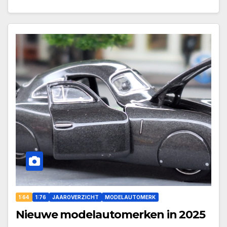
1:64
1:76
JAAROVERZICHT
MODELAUTOMERK
Nieuwe modelautomerken in 2025