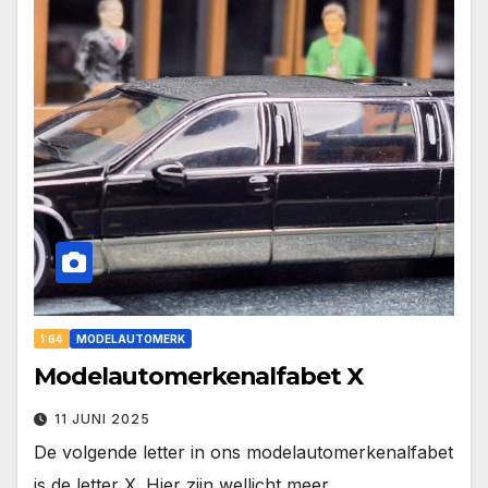
1:64
MODELAUTOMERK
Modelautomerkenalfabet X
11 JUNI 2025
De volgende letter in ons modelautomerkenalfabet
is de letter X. Hier zijn wellicht meer