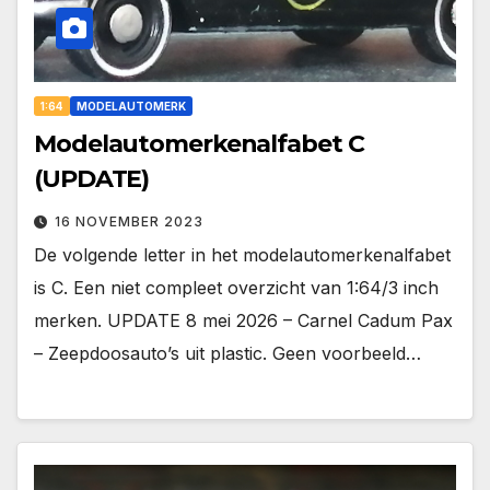
1:64
MODELAUTOMERK
Modelautomerkenalfabet C
(UPDATE)
16 NOVEMBER 2023
De volgende letter in het modelautomerkenalfabet
is C. Een niet compleet overzicht van 1:64/3 inch
merken. UPDATE 8 mei 2026 – Carnel Cadum Pax
– Zeepdoosauto’s uit plastic. Geen voorbeeld…