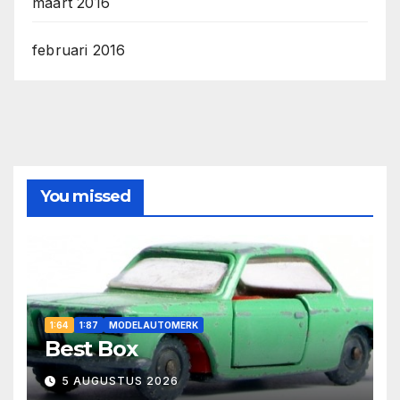
maart 2016
februari 2016
You missed
1:64
1:87
MODELAUTOMERK
Best Box
5 AUGUSTUS 2026