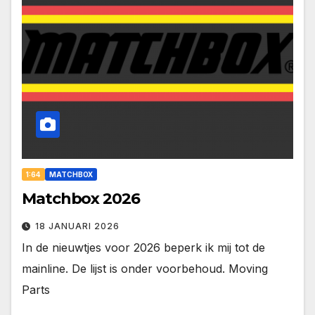
1:64
MATCHBOX
Matchbox 2026
18 JANUARI 2026
In de nieuwtjes voor 2026 beperk ik mij tot de
mainline. De lijst is onder voorbehoud. Moving
Parts