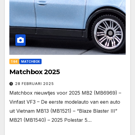
1:64
MATCHBOX
Matchbox 2025
28 FEBRUARI 2025
Matchbox nieuwtjes voor 2025 MB2 (MB6969) –
Vinfast VF3 – De eerste modelauto van een auto
uit Vietnam MB13 (MB1521) – “Blaze Blaster III”
MB21 (MB1540) – 2025 Polestar 5…