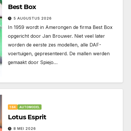
Best Box
5 AUGUSTUS 2026
In 1959 wordt in Amerongen de firma Best Box
opgericht door Jan Brouwer. Niet veel later
worden de eerste zes modellen, alle DAF-
voertuigen, gepresenteerd. De mallen werden
gemaakt door Spiejo…
1:64
AUTOMODEL
Lotus Esprit
8 MEI 2026