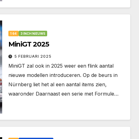
1:64
3 INCH NIEUWS
MiniGT 2025
5 FEBRUARI 2025
MiniGT zal ook in 2025 weer een flink aantal
nieuwe modellen introduceren. Op de beurs in
Nürnberg liet het al een aantal items zien,
waaronder Daarnaast een serie met Formule…