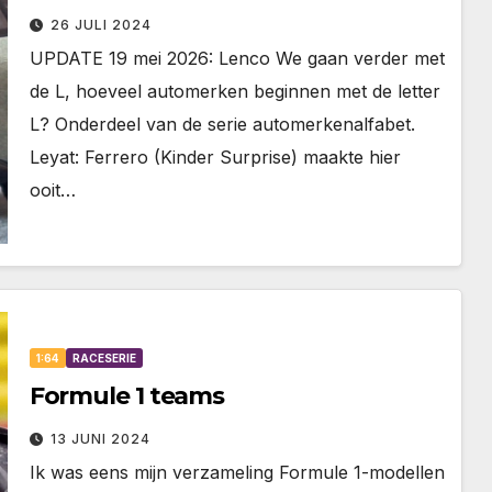
26 JULI 2024
UPDATE 19 mei 2026: Lenco We gaan verder met
de L, hoeveel automerken beginnen met de letter
L? Onderdeel van de serie automerkenalfabet.
Leyat: Ferrero (Kinder Surprise) maakte hier
ooit…
1:64
RACESERIE
Formule 1 teams
13 JUNI 2024
Ik was eens mijn verzameling Formule 1-modellen