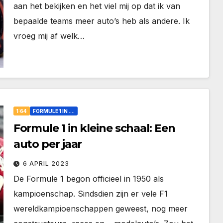
aan het bekijken en het viel mij op dat ik van
bepaalde teams meer auto’s heb als andere. Ik
vroeg mij af welk…
1:64
FORMULE 1 IN ....
Formule 1 in kleine schaal: Een
auto per jaar
6 APRIL 2023
De Formule 1 begon officieel in 1950 als
kampioenschap. Sindsdien zijn er vele F1
wereldkampioenschappen geweest, nog meer