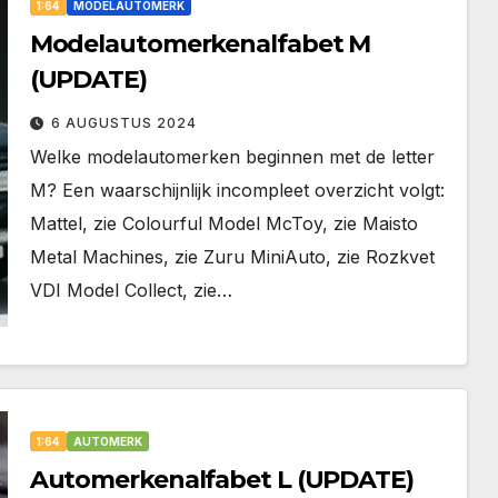
1:64
MODELAUTOMERK
Modelautomerkenalfabet M
(UPDATE)
6 AUGUSTUS 2024
Welke modelautomerken beginnen met de letter
M? Een waarschijnlijk incompleet overzicht volgt:
Mattel, zie Colourful Model McToy, zie Maisto
Metal Machines, zie Zuru MiniAuto, zie Rozkvet
VDI Model Collect, zie…
1:64
AUTOMERK
Automerkenalfabet L (UPDATE)