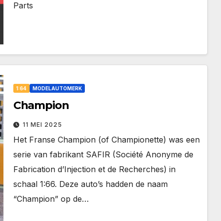
Parts
1:64
MODELAUTOMERK
Champion
11 MEI 2025
Het Franse Champion (of Championette) was een
serie van fabrikant SAFIR (Société Anonyme de
Fabrication d’Injection et de Recherches) in
schaal 1:66. Deze auto’s hadden de naam
“Champion” op de…