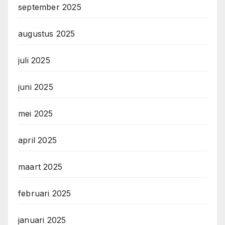
september 2025
augustus 2025
juli 2025
juni 2025
mei 2025
april 2025
maart 2025
februari 2025
januari 2025