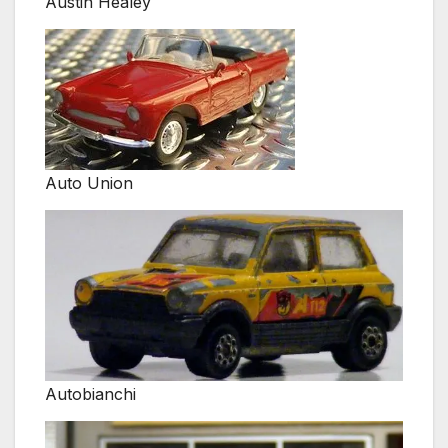
Austin Healey
Auto Union
Autobianchi