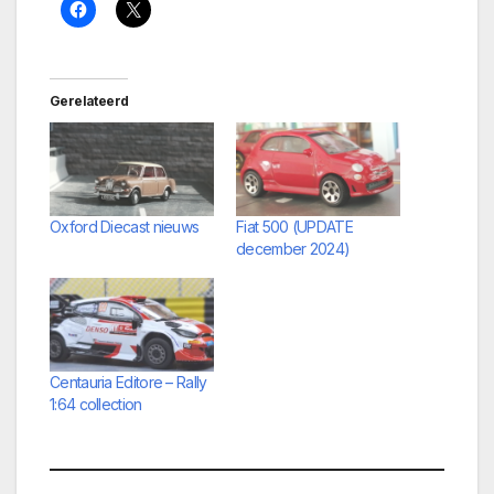
Gerelateerd
Oxford Diecast nieuws
Fiat 500 (UPDATE
december 2024)
Centauria Editore – Rally
1:64 collection