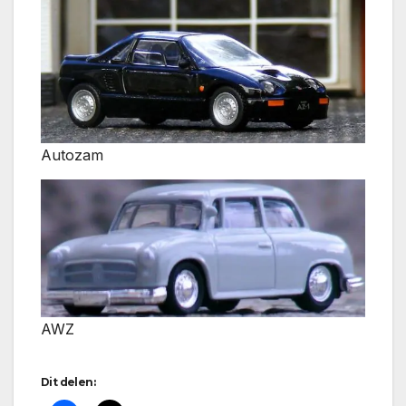
Autozam
AWZ
Dit delen: