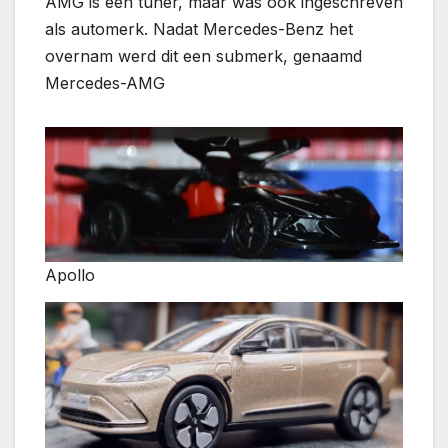
AMG is een tuner, maar was ook ingeschreven
als automerk. Nadat Mercedes-Benz het
overnam werd dit een submerk, genaamd
Mercedes-AMG
Apollo