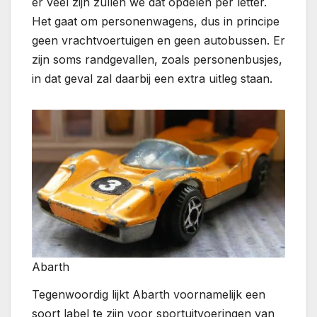
er veel zijn zullen we dat opdelen per letter.
Het gaat om personenwagens, dus in principe
geen vrachtvoertuigen en geen autobussen. Er
zijn soms randgevallen, zoals personenbusjes,
in dat geval zal daarbij een extra uitleg staan.
Abarth
Tegenwoordig lijkt Abarth voornamelijk een
soort label te zijn voor sportuitvoeringen van