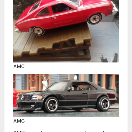
AMC
AMG