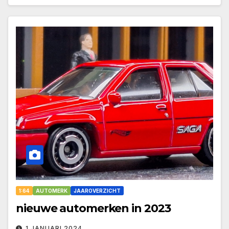
1:64
AUTOMERK
JAAROVERZICHT
nieuwe automerken in 2023
1 JANUARI 2024