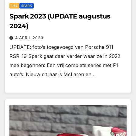
1:64
SPARK
Spark 2023 (UPDATE augustus
2024)
4 APRIL 2023
UPDATE: foto’s toegevoegd van Porsche 911
RSR-19 Spark gaat daar verder waar ze in 2022
mee begonnen: Een vrij complete series met F1
auto’s. Nieuw dit jaar is McLaren en…