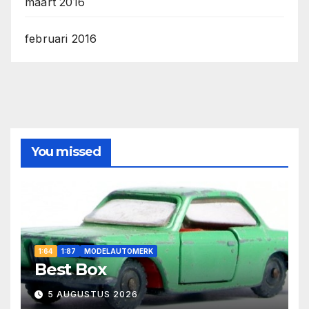
maart 2016
februari 2016
You missed
1:64
1:87
MODELAUTOMERK
Best Box
5 AUGUSTUS 2026