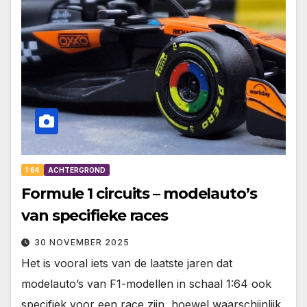
1:64
ACHTERGROND
Formule 1 circuits – modelauto’s
van specifieke races
30 NOVEMBER 2025
Het is vooral iets van de laatste jaren dat
modelauto’s van F1-modellen in schaal 1:64 ook
specifiek voor een race zijn, hoewel waarschijnlijk