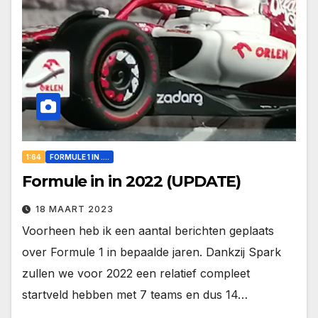
1:64
FORMULE 1 IN ....
Formule in in 2022 (UPDATE)
18 MAART 2023
Voorheen heb ik een aantal berichten geplaats
over Formule 1 in bepaalde jaren. Dankzij Spark
zullen we voor 2022 een relatief compleet
startveld hebben met 7 teams en dus 14…