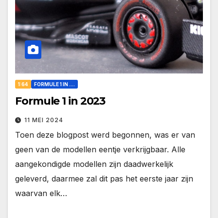
1:64
FORMULE 1 IN ....
Formule 1 in 2023
11 MEI 2024
Toen deze blogpost werd begonnen, was er van
geen van de modellen eentje verkrijgbaar. Alle
aangekondigde modellen zijn daadwerkelijk
geleverd, daarmee zal dit pas het eerste jaar zijn
waarvan elk…