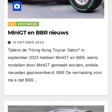
1:64
3 INCH NIEUWS
MiniGT en BBR nieuws
12 OKTOBER 2023
Tijdens de “Hong Kong Toycar Salon” in
september 2023 hebben MiniGT en BBR, wiens
modellen door MiniGT gemaakt worden, enkele
nieuwtjes gepresenteerd. BBR De verrassing voor
mij is dat BBR…