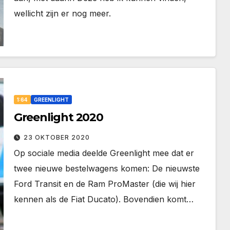
wellicht zijn er nog meer.
1:64
GREENLIGHT
Greenlight 2020
23 OKTOBER 2020
Op sociale media deelde Greenlight mee dat er
twee nieuwe bestelwagens komen: De nieuwste
Ford Transit en de Ram ProMaster (die wij hier
kennen als de Fiat Ducato). Bovendien komt…