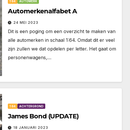
1:64
AUTOMERK
Automerkenalfabet A
24 MEI 2023
Dit is een poging om een overzicht te maken van
alle automerken in schaal 1:64. Omdat dit er veel
zijn zullen we dat opdelen per letter. Het gaat om
personenwagens,…
1:64
ACHTERGROND
James Bond (UPDATE)
18 JANUARI 2023