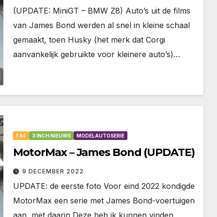
(UPDATE: MiniGT – BMW Z8) Auto’s uit de films
van James Bond werden al snel in kleine schaal
gemaakt, toen Husky (het merk dat Corgi
aanvankelijk gebruikte voor kleinere auto’s)…
1:64
3 INCH NIEUWS
MODELAUTOSERIE
MotorMax – James Bond (UPDATE)
9 DECEMBER 2022
UPDATE: de eerste foto Voor eind 2022 kondigde
MotorMax een serie met James Bond-voertuigen
aan, met daarin Deze heb ik kunnen vinden,