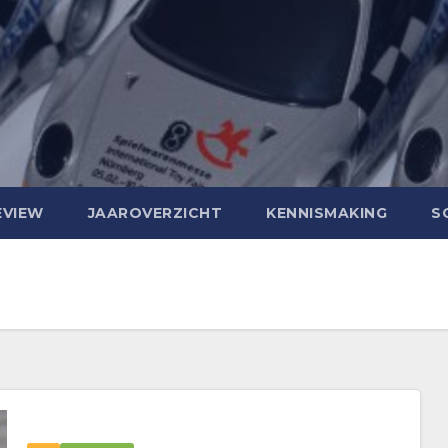
EVIEW
JAAROVERZICHT
KENNISMAKING
S