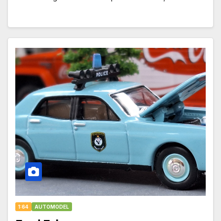
1:64
AUTOMODEL