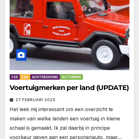
1:50
1:64
ACHTERGROND
AUTOMERK
Voertuigmerken per land (UPDATE)
27 FEBRUARI 2025
Het leek mij interessant om een overzicht te
maken van welke landen een voertuig in kleine
schaal is gemaakt. Ik zal daarbij in principe
voorkeur geven aan een personenauto, maar…