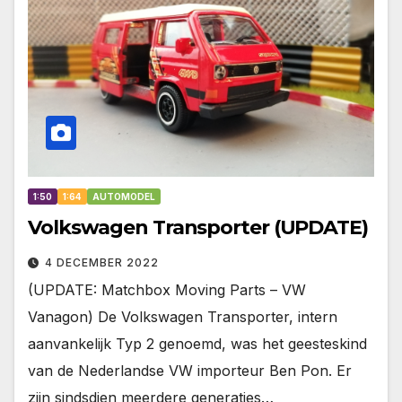
1:50
1:64
AUTOMODEL
Volkswagen Transporter (UPDATE)
4 DECEMBER 2022
(UPDATE: Matchbox Moving Parts – VW
Vanagon) De Volkswagen Transporter, intern
aanvankelijk Typ 2 genoemd, was het geesteskind
van de Nederlandse VW importeur Ben Pon. Er
zijn sindsdien meerdere generaties…