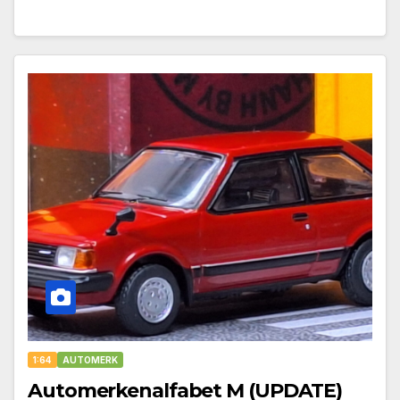
1:64
AUTOMERK
Automerkenalfabet M (UPDATE)