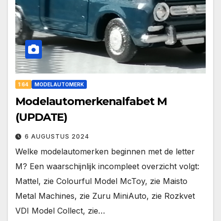
1:64
MODELAUTOMERK
Modelautomerkenalfabet M
(UPDATE)
6 AUGUSTUS 2024
Welke modelautomerken beginnen met de letter
M? Een waarschijnlijk incompleet overzicht volgt:
Mattel, zie Colourful Model McToy, zie Maisto
Metal Machines, zie Zuru MiniAuto, zie Rozkvet
VDI Model Collect, zie…