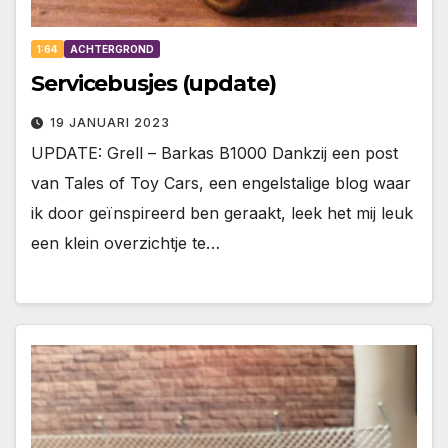
1:64
ACHTERGROND
Servicebusjes (update)
19 JANUARI 2023
UPDATE: Grell – Barkas B1000 Dankzij een post
van Tales of Toy Cars, een engelstalige blog waar
ik door geïnspireerd ben geraakt, leek het mij leuk
een klein overzichtje te…