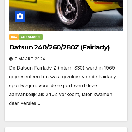
1:64
AUTOMODEL
Datsun 240/260/280Z (Fairlady)
7 MAART 2024
De Datsun Fairlady Z (intern S30) werd in 1969
gepresenteerd en was opvolger van de Fairlady
sportwagen. Voor de export werd deze
aanvankelijk als 240Z verkocht, later kwamen
daar versies…