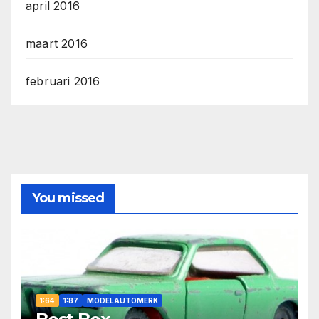
april 2016
maart 2016
februari 2016
You missed
1:64
1:87
MODELAUTOMERK