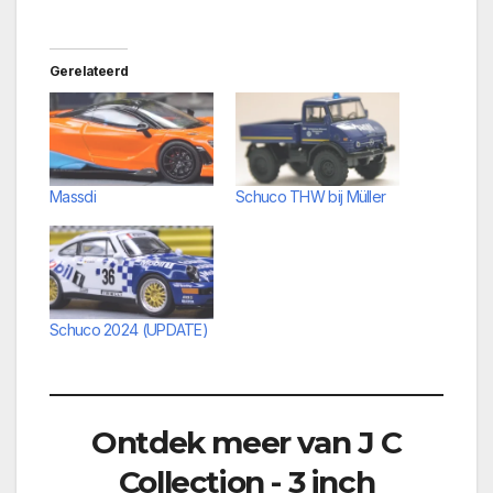
Gerelateerd
Massdi
Schuco THW bij Müller
Schuco 2024 (UPDATE)
Ontdek meer van J C
Collection - 3 inch