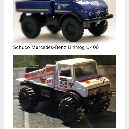
Schuco Mercedes-Benz Unimog U406