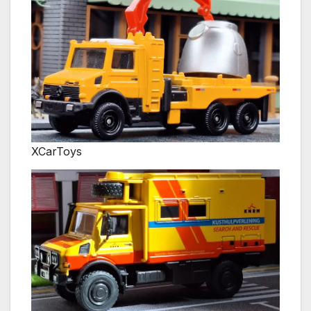
XCarToys