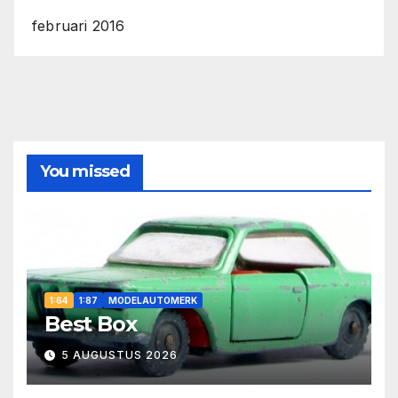
februari 2016
You missed
1:64
1:87
MODELAUTOMERK
Best Box
5 AUGUSTUS 2026