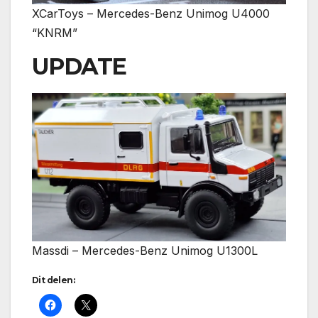
XCarToys – Mercedes-Benz Unimog U4000
“KNRM”
UPDATE
Massdi – Mercedes-Benz Unimog U1300L
Dit delen: