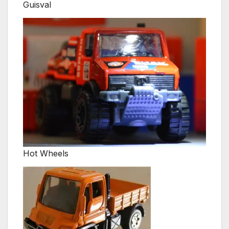
Guisval
Hot Wheels