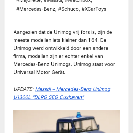
#Majorette
,
#Massdi
,
#Matchbox
,
#Mercedes-Benz
,
#Schuco
,
#XCarToys
Aangezien dat de Unimog vrij fors is, zijn de
meeste modellen iets kleiner dan 1:64. De
Unimog werd ontwikkeld door een andere
firma, modellen zijn er echter enkel van
Mercedes-Benz Unimogs. Unimog staat voor
Universal Motor Gerät.
UPDATE:
Massdi – Mercedes-Benz Unimog
U1300L “DLRG SEG Cuxhaven”