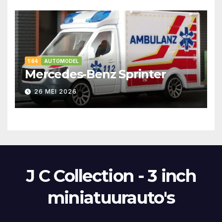
1:64
AUTOMODEL
Mercedes-Benz Sprinter
26 MEI 2026
J C Collection - 3 inch
miniatuurauto's