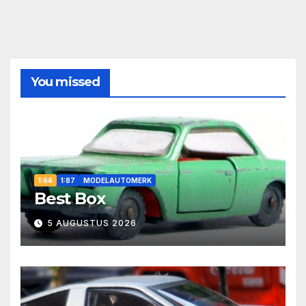
You missed
1:64
1:87
MODELAUTOMERK
Best Box
5 AUGUSTUS 2026