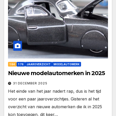
1:64
1:76
JAAROVERZICHT
MODELAUTOMERK
Nieuwe modelautomerken in 2025
31 DECEMBER 2025
Het einde van het jaar nadert rap, dus is het tijd
voor een paar jaaroverzichtjes. Gisteren al het
overzicht van nieuwe automerken die ik in 2025
kon toevoegen, dit keer…