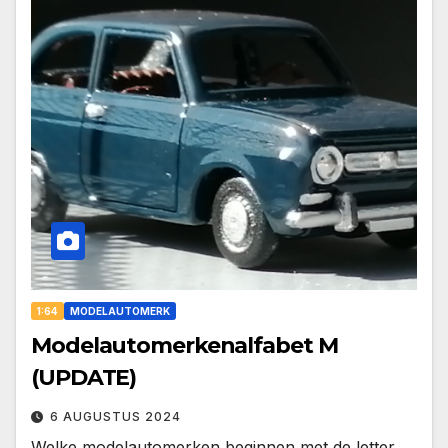
1:64
MODELAUTOMERK
Modelautomerkenalfabet M
(UPDATE)
6 AUGUSTUS 2024
Welke modelautomerken beginnen met de letter