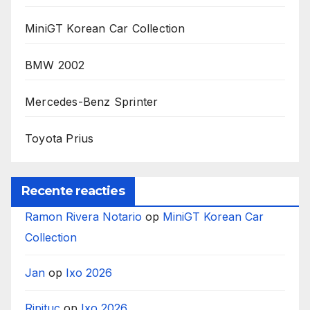
MiniGT Korean Car Collection
BMW 2002
Mercedes-Benz Sprinter
Toyota Prius
Recente reacties
Ramon Rivera Notario
op
MiniGT Korean Car
Collection
Jan
op
Ixo 2026
Ripituc
op
Ixo 2026