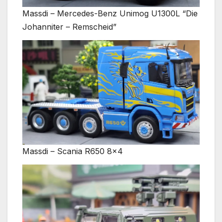
Massdi – Mercedes-Benz Unimog U1300L “Die
Johanniter – Remscheid”
Massdi – Scania R650 8×4