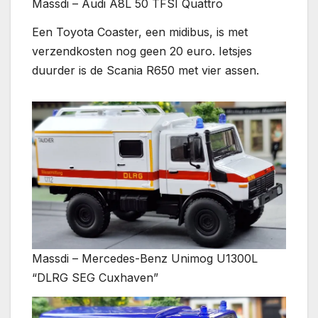
Massdi – Audi A8L 50 TFSI Quattro
Een Toyota Coaster, een midibus, is met
verzendkosten nog geen 20 euro. Ietsjes
duurder is de Scania R650 met vier assen.
Massdi – Mercedes-Benz Unimog U1300L
“DLRG SEG Cuxhaven”