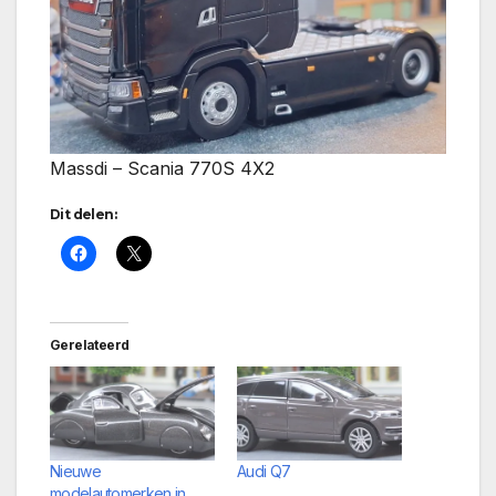
Massdi – Scania 770S 4X2
Dit delen:
Gerelateerd
Nieuwe
Audi Q7
modelautomerken in