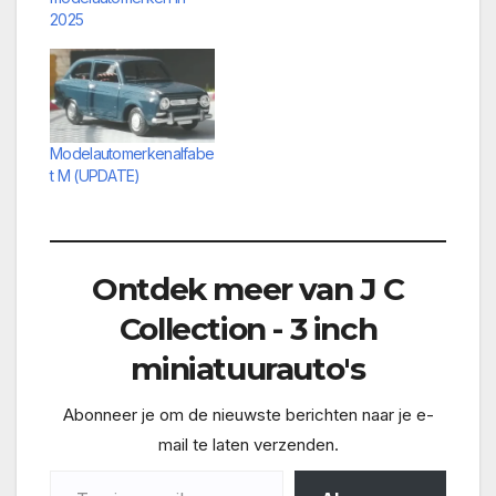
2025
Modelautomerkenalfabe
t M (UPDATE)
Ontdek meer van J C
Collection - 3 inch
miniatuurauto's
Abonneer je om de nieuwste berichten naar je e-
mail te laten verzenden.
Typ je e-mail...