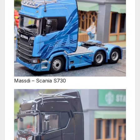
Massdi – Scania S730