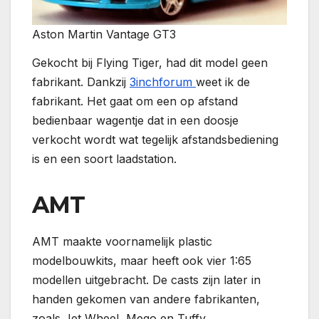
Aston Martin Vantage GT3
Gekocht bij Flying Tiger, had dit model geen
fabrikant. Dankzij
3inchforum
weet ik de
fabrikant. Het gaat om een op afstand
bedienbaar wagentje dat in een doosje
verkocht wordt wat tegelijk afstandsbediening
is en een soort laadstation.
AMT
AMT maakte voornamelijk plastic
modelbouwkits, maar heeft ook vier 1:65
modellen uitgebracht. De casts zijn later in
handen gekomen van andere fabrikanten,
zoals Jet Wheel, Mego en Tuffy.