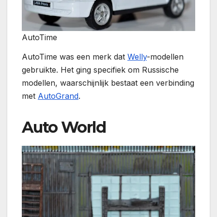
AutoTime
AutoTime was een merk dat
Welly
-modellen
gebruikte. Het ging specifiek om Russische
modellen, waarschijnlijk bestaat een verbinding
met
AutoGrand
.
Auto World