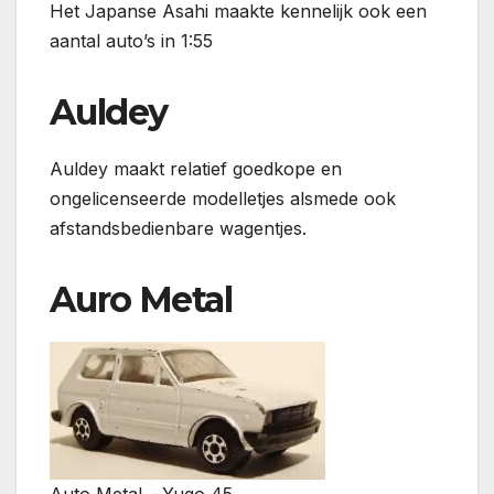
Het Japanse Asahi maakte kennelijk ook een
aantal auto’s in 1:55
Auldey
Auldey maakt relatief goedkope en
ongelicenseerde modelletjes alsmede ook
afstandsbedienbare wagentjes.
Auro Metal