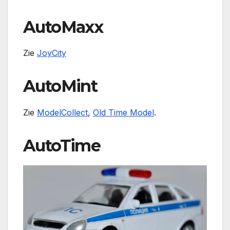
AutoMaxx
Zie
JoyCity
AutoMint
Zie
ModelCollect
,
Old Time Model
.
AutoTime