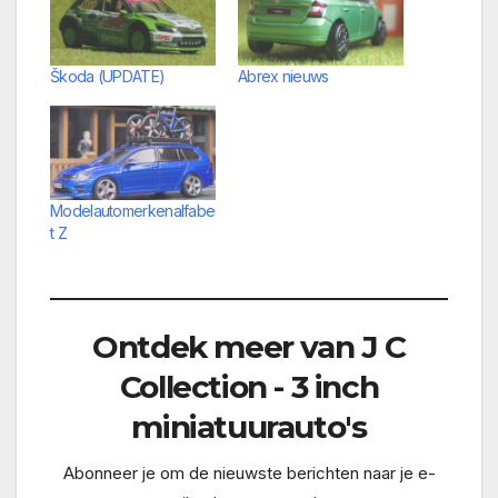
Škoda (UPDATE)
Abrex nieuws
Modelautomerkenalfabe
t Z
Ontdek meer van J C
Collection - 3 inch
miniatuurauto's
Abonneer je om de nieuwste berichten naar je e-