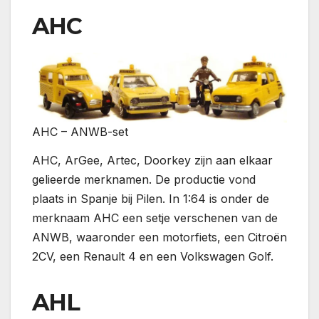
AHC
AHC – ANWB-set
AHC, ArGee, Artec, Doorkey zijn aan elkaar
gelieerde merknamen. De productie vond
plaats in Spanje bij Pilen. In 1:64 is onder de
merknaam AHC een setje verschenen van de
ANWB, waaronder een motorfiets, een Citroën
2CV, een Renault 4 en een Volkswagen Golf.
AHL