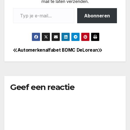
mail te laten verzenden.
Typ je e-mail...
Abonneren
Automerkenalfabet B
DMC DeLorean
Bericht
navigatie
Geef een reactie