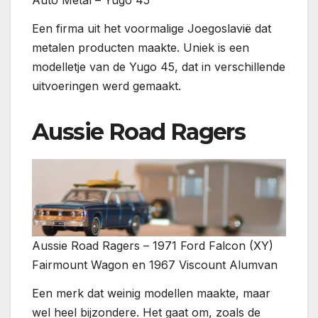
Auto Metal – Yugo 45
Een firma uit het voormalige Joegoslavië dat
metalen producten maakte. Uniek is een
modelletje van de Yugo 45, dat in verschillende
uitvoeringen werd gemaakt.
Aussie Road Ragers
Aussie Road Ragers – 1971 Ford Falcon (XY)
Fairmount Wagon en 1967 Viscount Alumvan
Een merk dat weinig modellen maakte, maar
wel heel bijzondere. Het gaat om, zoals de