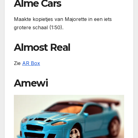
Alme Cars
Maakte kopietjes van Majorette in een iets
grotere schaal (1:50).
Almost Real
Zie
AR Box
Amewi