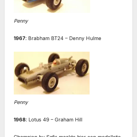
Penny
1967
: Brabham BT24 – Denny Hulme
Penny
1968
: Lotus 49 – Graham Hill