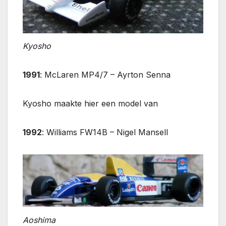
Kyosho
1991
: McLaren MP4/7 – Ayrton Senna
Kyosho maakte hier een model van
1992
: Williams FW14B – Nigel Mansell
Aoshima