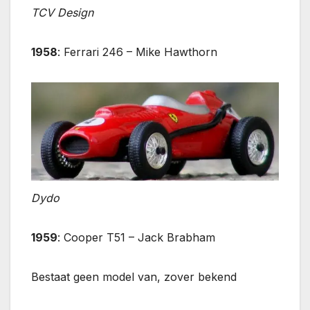
TCV Design
1958
: Ferrari 246 – Mike Hawthorn
Dydo
1959
: Cooper T51 – Jack Brabham
Bestaat geen model van, zover bekend