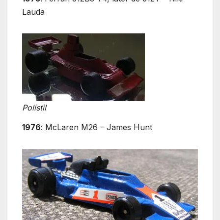
Lauda
Polistil
1976
: McLaren M26 – James Hunt