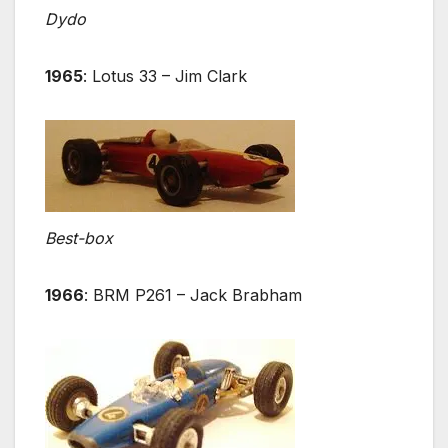
Dydo
1965
: Lotus 33 – Jim Clark
Best-box
1966
: BRM P261 – Jack Brabham