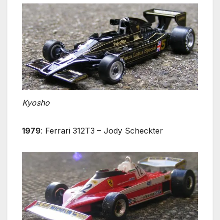
Kyosho
1979
: Ferrari 312T3 – Jody Scheckter