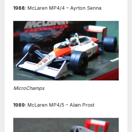
1988
: McLaren MP4/4 – Ayrton Senna
MicroChamps
1989
: McLaren MP4/5 – Alain Prost