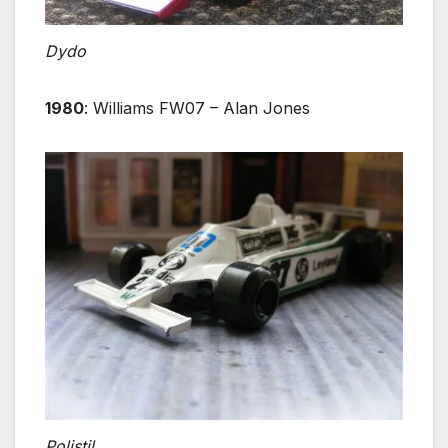
Dydo
1980
: Williams FW07 – Alan Jones
Polistil