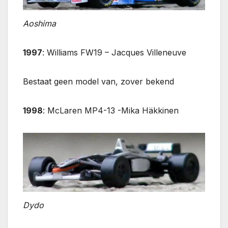
Aoshima
1997
: Williams FW19 – Jacques Villeneuve
Bestaat geen model van, zover bekend
1998
: McLaren MP4-13 -Mika Häkkinen
Dydo