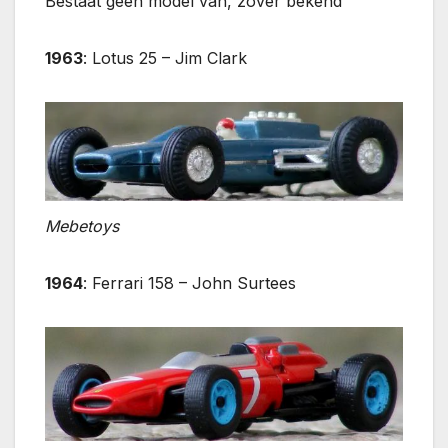
Bestaat geen model van, zover bekend
1963
: Lotus 25 – Jim Clark
Mebetoys
1964
: Ferrari 158 – John Surtees