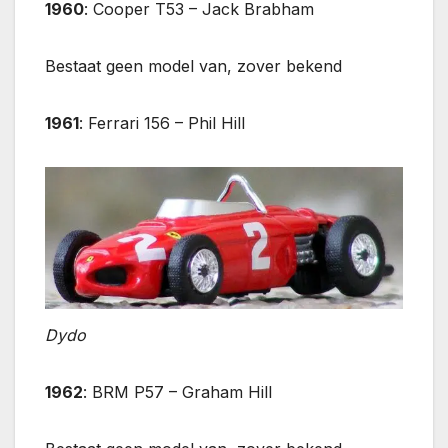
1960
: Cooper T53 – Jack Brabham
Bestaat geen model van, zover bekend
1961
: Ferrari 156 – Phil Hill
Dydo
1962
: BRM P57 – Graham Hill