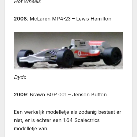
Hot Wheels
2008
: McLaren MP4-23 – Lewis Hamilton
Dydo
2009
: Brawn BGP 001 – Jenson Button
Een werkelijk modelletje als zodanig bestaat er
niet, er is echter een 1:64 Scalectrics
modelletje van.