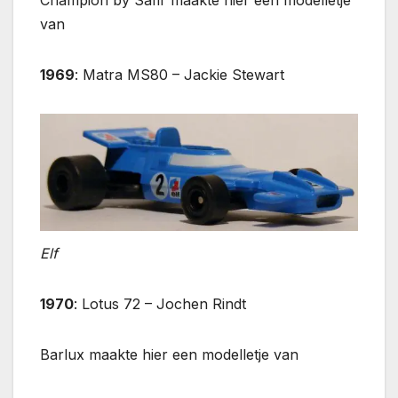
Champion by Safir maakte hier een modelletje
van
1969
: Matra MS80 – Jackie Stewart
Elf
1970
: Lotus 72 – Jochen Rindt
Barlux maakte hier een modelletje van