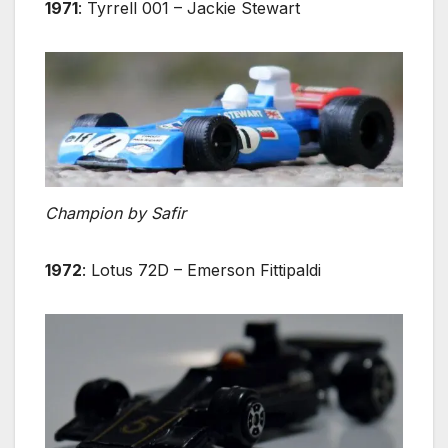
1971
: Tyrrell 001 – Jackie Stewart
Champion by Safir
1972
: Lotus 72D – Emerson Fittipaldi