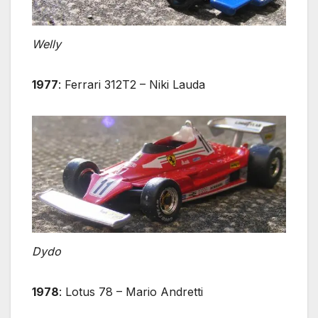
Welly
1977
: Ferrari 312T2 – Niki Lauda
Dydo
1978
: Lotus 78 – Mario Andretti