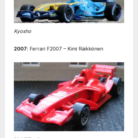
Kyosho
2007
: Ferrari F2007 – Kimi Räikkönen