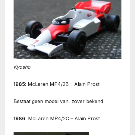
Kyosho
1985
: McLaren MP4/2B – Alain Prost
Bestaat geen model van, zover bekend
1986
: McLaren MP4/2C – Alain Prost