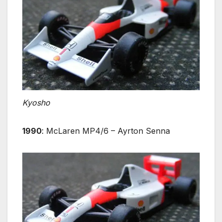
Kyosho
1990
: McLaren MP4/6 – Ayrton Senna