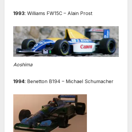
1993
: Williams FW15C – Alain Prost
Aoshima
1994
: Benetton B194 – Michael Schumacher