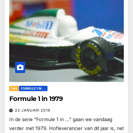
1:64
FORMULE 1 IN ....
Formule 1 in 1979
22 JANUARI 2019
In de serie “Formule 1 in …” gaan we vandaag
verder met 1979. Hofleverancier van dit jaar is, net