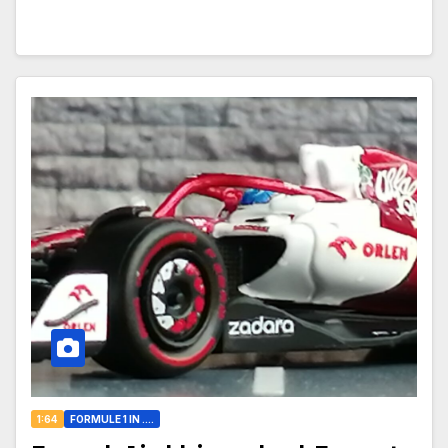
1:64
FORMULE 1 IN ....