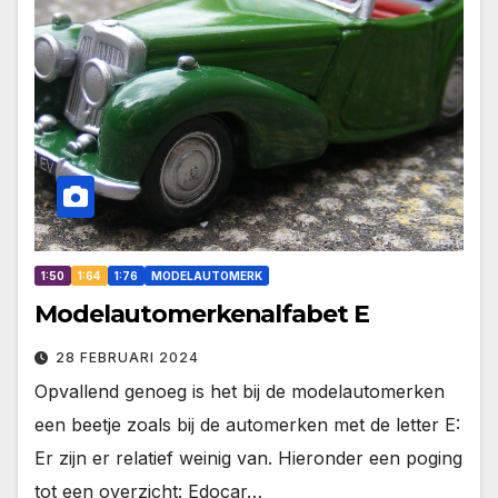
1:50
1:64
1:76
MODELAUTOMERK
Modelautomerkenalfabet E
28 FEBRUARI 2024
Opvallend genoeg is het bij de modelautomerken
een beetje zoals bij de automerken met de letter E:
Er zijn er relatief weinig van. Hieronder een poging
tot een overzicht: Edocar…