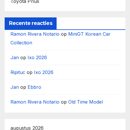
Toyota Prius
Recente reacties
Ramon Rivera Notario
op
MiniGT Korean Car
Collection
Jan
op
Ixo 2026
Ripituc
op
Ixo 2026
Jan
op
Ebbro
Ramon Rivera Notario
op
Old Time Model
augustus 2026