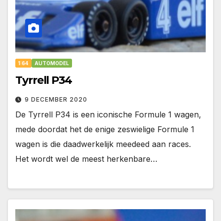
1:64
AUTOMODEL
Tyrrell P34
9 DECEMBER 2020
De Tyrrell P34 is een iconische Formule 1 wagen,
mede doordat het de enige zeswielige Formule 1
wagen is die daadwerkelijk meedeed aan races.
Het wordt wel de meest herkenbare…