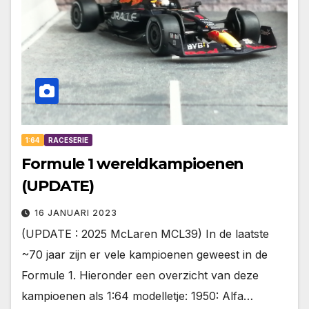
1:64
RACESERIE
Formule 1 wereldkampioenen
(UPDATE)
16 JANUARI 2023
(UPDATE : 2025 McLaren MCL39) In de laatste
~70 jaar zijn er vele kampioenen geweest in de
Formule 1. Hieronder een overzicht van deze
kampioenen als 1:64 modelletje: 1950: Alfa…