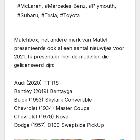
#McLaren
,
#Mercedes-Benz
,
#Plymouth
,
#Subaru
,
#Tesla
,
#Toyota
Matchbox, het andere merk van Mattel
presenteerde ook al een aantal nieuwtjes voor
2021. Ik presenteer hier de modellen die
gelicenseerd zijn:
Audi (2020) TT RS
Bentley (2019) Bentayga
Buick (1953) Skylark Convertible
Chevrolet (1934) Master Coupe
Chevrolet (1979) Nova
Dodge (1957) D100 Sweptside PickUp