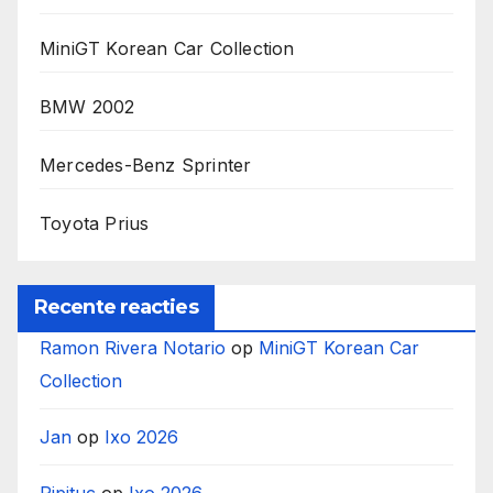
MiniGT Korean Car Collection
BMW 2002
Mercedes-Benz Sprinter
Toyota Prius
Recente reacties
Ramon Rivera Notario
op
MiniGT Korean Car
Collection
Jan
op
Ixo 2026
Ripituc
op
Ixo 2026