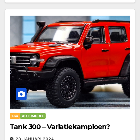
1:64
AUTOMODEL
Tank 300 – Variatiekampioen?
28 JANUARI 2024