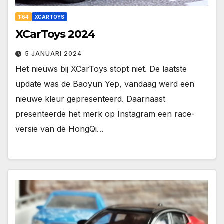
1:64
XCARTOYS
XCarToys 2024
5 JANUARI 2024
Het nieuws bij XCarToys stopt niet. De laatste
update was de Baoyun Yep, vandaag werd een
nieuwe kleur gepresenteerd. Daarnaast
presenteerde het merk op Instagram een race-
versie van de HongQi…