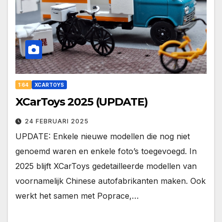
1:64
XCARTOYS
XCarToys 2025 (UPDATE)
24 FEBRUARI 2025
UPDATE: Enkele nieuwe modellen die nog niet
genoemd waren en enkele foto’s toegevoegd. In
2025 blijft XCarToys gedetailleerde modellen van
voornamelijk Chinese autofabrikanten maken. Ook
werkt het samen met Poprace,…