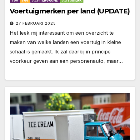
1:50
1:64
ACHTERGROND
AUTOMERK
Voertuigmerken per land (UPDATE)
27 FEBRUARI 2025
Het leek mij interessant om een overzicht te
maken van welke landen een voertuig in kleine
schaal is gemaakt. Ik zal daarbij in principe
voorkeur geven aan een personenauto, maar…