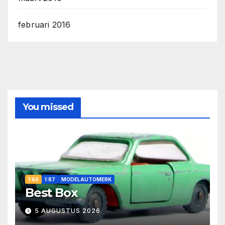
februari 2016
You missed
1:64
1:87
MODELAUTOMERK
Best Box
5 AUGUSTUS 2026