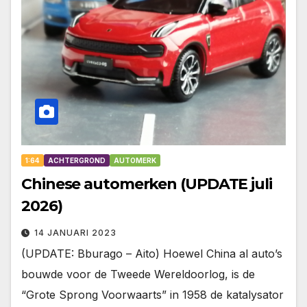
1:64
ACHTERGROND
AUTOMERK
Chinese automerken (UPDATE juli
2026)
14 JANUARI 2023
(UPDATE: Bburago – Aito) Hoewel China al auto’s
bouwde voor de Tweede Wereldoorlog, is de
“Grote Sprong Voorwaarts” in 1958 de katalysator