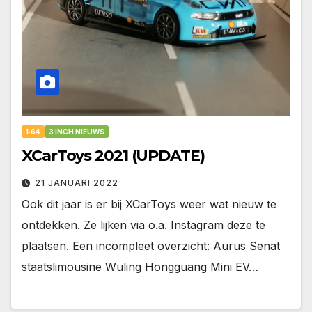
1:64
3 INCH NIEUWS
XCarToys 2021 (UPDATE)
21 JANUARI 2022
Ook dit jaar is er bij XCarToys weer wat nieuw te
ontdekken. Ze lijken via o.a. Instagram deze te
plaatsen. Een incompleet overzicht: Aurus Senat
staatslimousine Wuling Hongguang Mini EV…