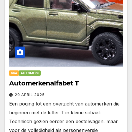
1:64
AUTOMERK
Automerkenalfabet T
29 APRIL 2025
Een poging tot een overzicht van automerken die
beginnen met de letter T in kleine schaal:
Technisch gezien eerder een bestelwagen, maar
voor de volledigheid als personenversie