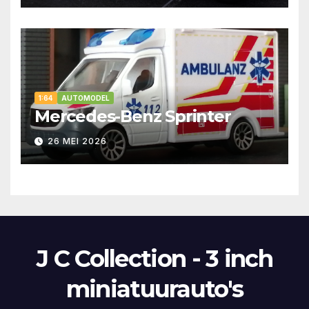
1:64
AUTOMODEL
Mercedes-Benz Sprinter
26 MEI 2026
J C Collection - 3 inch
miniatuurauto's