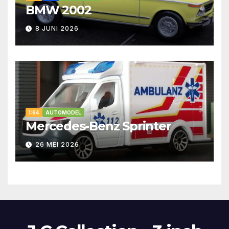
BMW 2002
8 JUNI 2026
1:64
AUTOMODEL
Mercedes-Benz Sprinter
26 MEI 2026