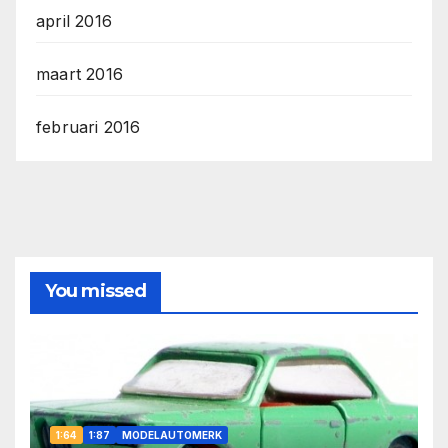
april 2016
maart 2016
februari 2016
You missed
1:64
1:87
MODELAUTOMERK