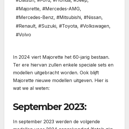
#Datsun
,
#Ford
,
#Honda
,
#Jeep
,
#Majorette
,
#Mercedes-AMG
,
#Mercedes-Benz
,
#Mitsubishi
,
#Nissan
,
#Renault
,
#Suzuki
,
#Toyota
,
#Volkswagen
,
#Volvo
In 2024 viert Majorette het 60-jarig bestaan.
Ter ere hiervan zullen enkele speciale sets en
modellen uitgebracht worden. Ook blijft
Majorette nieuwe modellen uitgeven. Hier is
wat we al weten:
September 2023:
In september 2023 werden de volgende