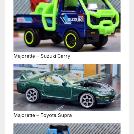
Majorette – Suzuki Carry
Majorette – Toyota Supra