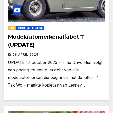
1:64
MODELAUTOMERK
Modelautomerkenalfabet T
(UPDATE)
28 APRIL 2025
UPDATE 17 october 2025 – Time Drive Hier volgt
een poging tot een overzicht van alle
modelautomerken die beginnen met de letter T:
Tak Wo – maakte kopietjes van Lesney.…