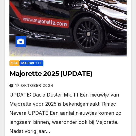
1:64
MAJORETTE
Majorette 2025 (UPDATE)
17 OKTOBER 2024
UPDATE: Dacia Duster Mk. III Eén nieuwtje van
Majorette voor 2025 is bekendgemaakt: Rimac
Nevera UPDATE Een aantal nieuwtjes komen zo
langzaam binnen, waaronder ook bij Majorette.
Nadat vorig jaar…