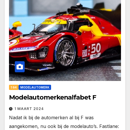
1:64
MODELAUTOMERK
Modelautomerkenalfabet F
1 MAART 2024
Nadat ik bij de automerken al bij F was
aangekomen, nu ook bij de modelauto’s. Fastlane: