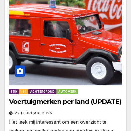
1:50
1:64
ACHTERGROND
AUTOMERK
Voertuigmerken per land (UPDATE)
27 FEBRUARI 2025
Het leek mij interessant om een overzicht te
maken van welke landen een voertuig in kleine