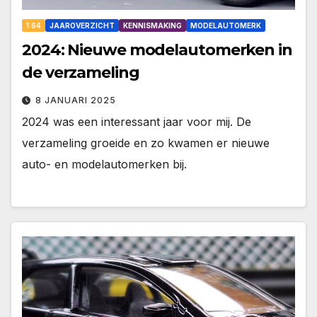
1:64
JAAROVERZICHT
KENNISMAKING
MODELAUTOMERK
2024: Nieuwe modelautomerken in
de verzameling
8 JANUARI 2025
2024 was een interessant jaar voor mij. De
verzameling groeide en zo kwamen er nieuwe
auto- en modelautomerken bij.