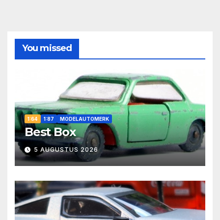
You missed
1:64
1:87
MODELAUTOMERK
Best Box
5 AUGUSTUS 2026