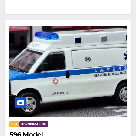
1:64
KENNISMAKING
596 Model