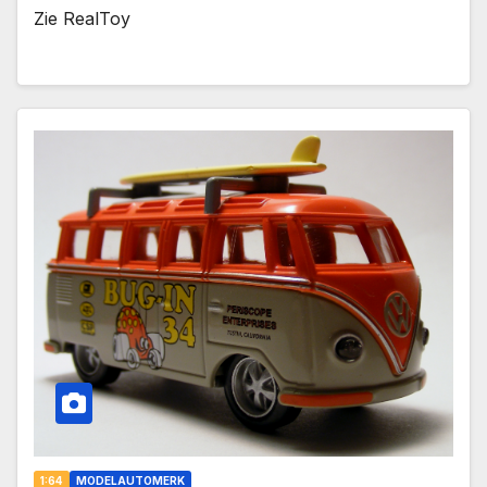
Zie RealToy
1:64
MODELAUTOMERK