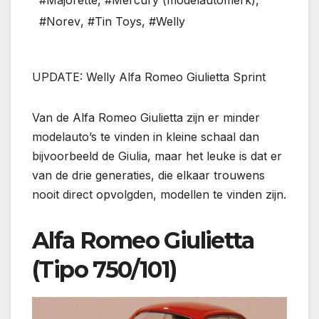
#Majorette
,
#Mercury (modelautomerk)
,
#Norev
,
#Tin Toys
,
#Welly
UPDATE: Welly Alfa Romeo Giulietta Sprint
Van de Alfa Romeo Giulietta zijn er minder
modelauto’s te vinden in kleine schaal dan
bijvoorbeeld de Giulia, maar het leuke is dat er
van de drie generaties, die elkaar trouwens
nooit direct opvolgden, modellen te vinden zijn.
Alfa Romeo Giulietta
(Tipo 750/101)