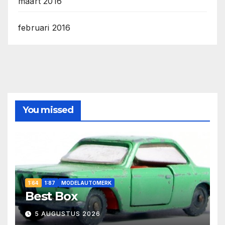
maart 2016
februari 2016
You missed
1:64
1:87
MODELAUTOMERK
Best Box
5 AUGUSTUS 2026