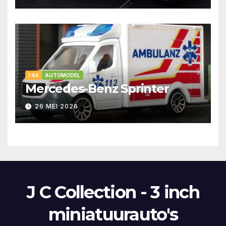
1:64
AUTOMODEL
Mercedes-Benz Sprinter
26 MEI 2026
J C Collection - 3 inch
miniatuurauto's