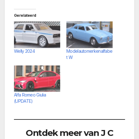
Gerelateerd
Welly 2024
Modelautomerkenalfabe
t W
Alfa Romeo Giulia
(UPDATE)
Ontdek meer van J C