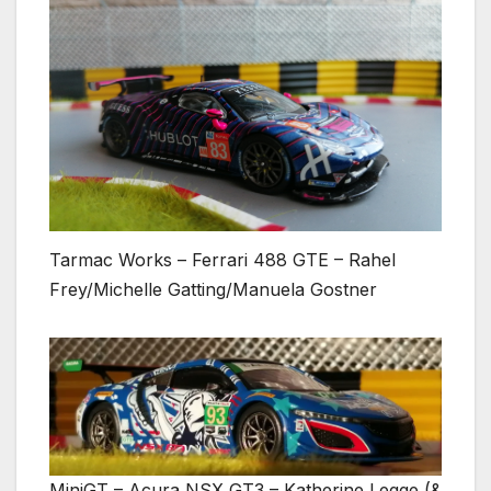
Tarmac Works – Ferrari 488 GTE – Rahel
Frey/Michelle Gatting/Manuela Gostner
MiniGT – Acura NSX GT3 – Katherine Legge (&