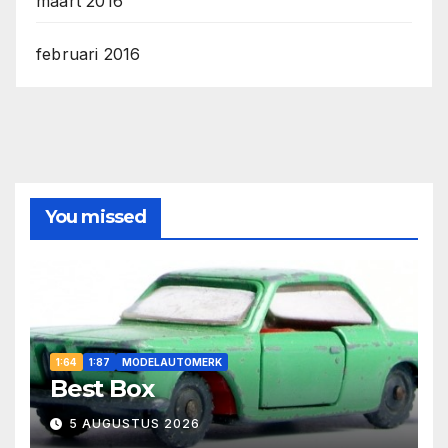
maart 2016
februari 2016
You missed
1:64
1:87
MODELAUTOMERK
Best Box
5 AUGUSTUS 2026