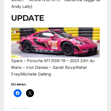
Andy Lally)
UPDATE
Spark – Porsche 911 RSR-19 – 2023 24H du
Mans – Iron Dames – Sarah Bovy/Rahel
Frey/Michelle Gatting
Dit delen: