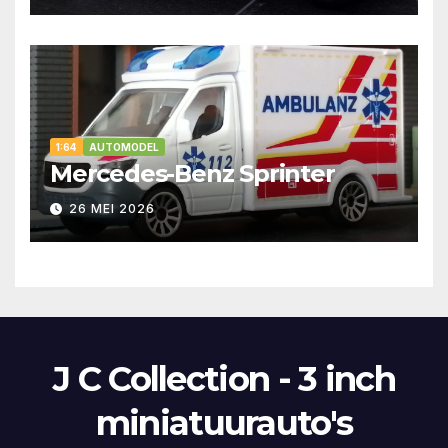
1:64
AUTOMODEL
Mercedes-Benz Sprinter
26 MEI 2026
J C Collection - 3 inch
miniatuurauto's