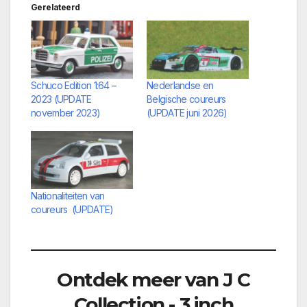
Gerelateerd
Schuco Edition 1:64 –
Nederlandse en
2023 (UPDATE
Belgische coureurs
november 2023)
(UPDATE juni 2026)
Nationaliteiten van
coureurs (UPDATE)
Ontdek meer van J C
Collection - 3 inch