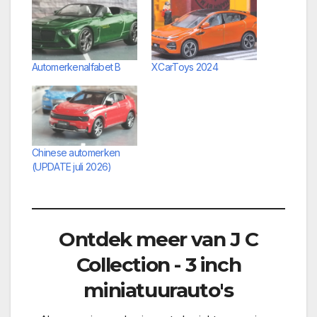
Automerkenalfabet B
XCarToys 2024
Chinese automerken
(UPDATE juli 2026)
Ontdek meer van J C
Collection - 3 inch
miniatuurauto's