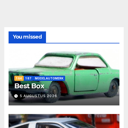
You missed
1:64
1:87
MODELAUTOMERK
Best Box
5 AUGUSTUS 2026