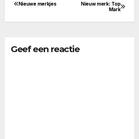
Nieuwe merkjes
Nieuw merk: Top
Bericht
Mark
navigatie
Geef een reactie