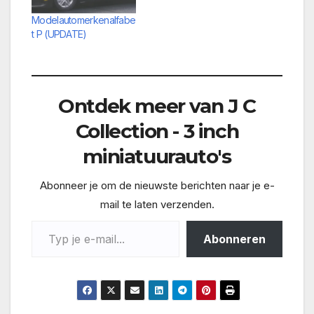
Modelautomerkenalfabe
t P (UPDATE)
Ontdek meer van J C
Collection - 3 inch
miniatuurauto's
Abonneer je om de nieuwste berichten naar je e-
mail te laten verzenden.
Typ je e-mail...
Abonneren