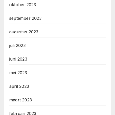
oktober 2023
september 2023
augustus 2023
juli 2023
juni 2023
mei 2023
april 2023
maart 2023
februari 2023