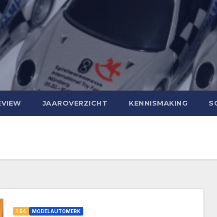
EVIEW
JAAROVERZICHT
KENNISMAKING
S
1:64
MODELAUTOMERK