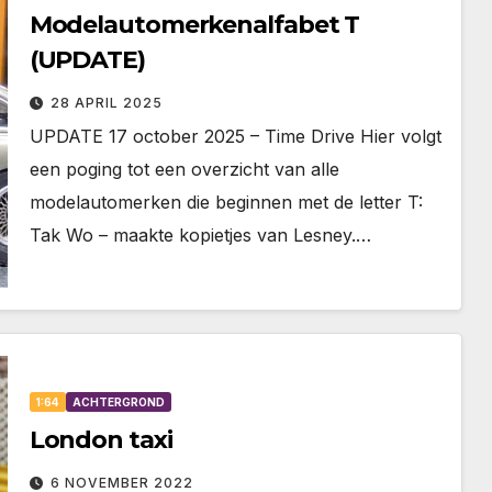
Modelautomerkenalfabet T
(UPDATE)
28 APRIL 2025
UPDATE 17 october 2025 – Time Drive Hier volgt
een poging tot een overzicht van alle
modelautomerken die beginnen met de letter T:
Tak Wo – maakte kopietjes van Lesney.…
1:64
ACHTERGROND
London taxi
6 NOVEMBER 2022