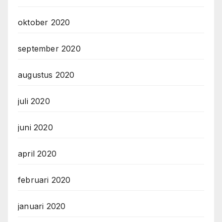
oktober 2020
september 2020
augustus 2020
juli 2020
juni 2020
april 2020
februari 2020
januari 2020