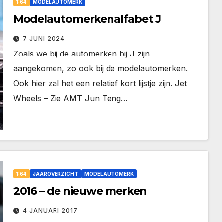
1:64
MODELAUTOMERK
Modelautomerkenalfabet J
7 JUNI 2024
Zoals we bij de automerken bij J zijn
aangekomen, zo ook bij de modelautomerken.
Ook hier zal het een relatief kort lijstje zijn. Jet
Wheels – Zie AMT Jun Teng…
1:64
JAAROVERZICHT
MODELAUTOMERK
2016 – de nieuwe merken
4 JANUARI 2017