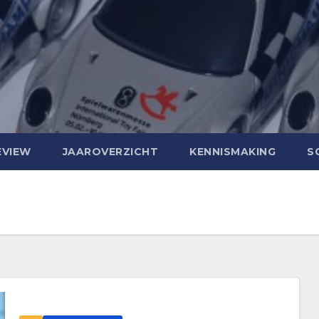
EVIEW
JAAROVERZICHT
KENNISMAKING
S