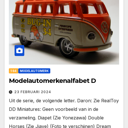
1:64
MODELAUTOMERK
Modelautomerkenalfabet D
23 FEBRUARI 2024
Uit de serie, de volgende letter. Daron: Zie RealToy
DD Miniatures: Geen voorbeeld van in de
verzameling. Diapet (Zie Yonezawa) Double
Horses (Zie Jiaye) (Foto te verschijnen) Dream