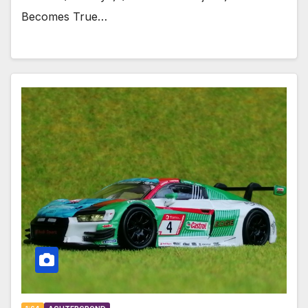
Becomes True…