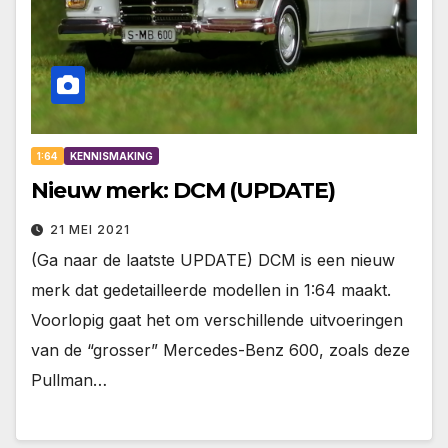
1:64
KENNISMAKING
Nieuw merk: DCM (UPDATE)
21 MEI 2021
(Ga naar de laatste UPDATE) DCM is een nieuw
merk dat gedetailleerde modellen in 1:64 maakt.
Voorlopig gaat het om verschillende uitvoeringen
van de “grosser” Mercedes-Benz 600, zoals deze
Pullman…