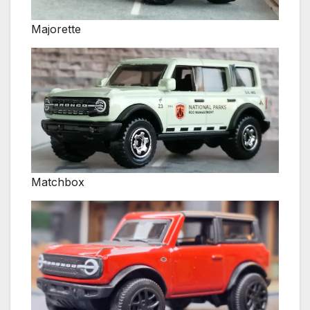
Majorette
Matchbox