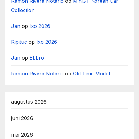
Ramon Rivera Notario
op
MiniGT Korean Car
Collection
Jan
op
Ixo 2026
Ripituc
op
Ixo 2026
Jan
op
Ebbro
Ramon Rivera Notario
op
Old Time Model
augustus 2026
juni 2026
mei 2026