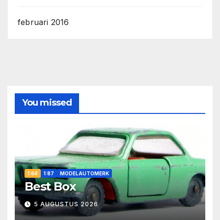
februari 2016
You missed
1:64
1:87
MODELAUTOMERK
Best Box
5 AUGUSTUS 2026