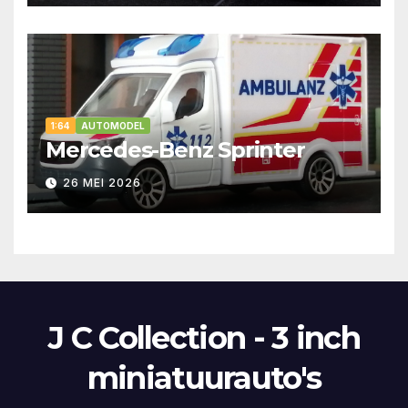
1:64
AUTOMODEL
Mercedes-Benz Sprinter
26 MEI 2026
J C Collection - 3 inch
miniatuurauto's