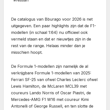
#Nissan
De catalogus van Bburago voor 2026 is net
uitgegeven. Een paar highlights zijn dat de F1-
modellen (in schaal 1:64) nu officieel ook
vermeld staan en dat er nieuwtjes zijn in de
rest van de range. Helaas minder dan je
misschien hoopt.
De Formule 1-modellen zijn namelijk de al
verkrijgbare Formule 1-modellen van 2025:
Ferrari SF-25 van ofwel Charles Leclerc ofwel
Lewis Hamilton, de McLaren MCL39 met
coureurs Lando Norris of Oscar Piastri, de
Mercedes-AMG F1 W16 met coureur Kimi
Antonelli of George Russell, en ten slotte de