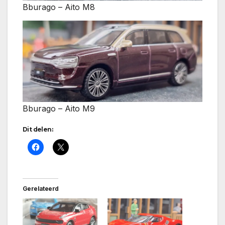
Bburago – Aito M8
Bburago – Aito M9
Dit delen:
Gerelateerd