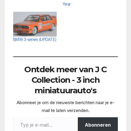
Year
BMW 3-series (UPDATE)
Ontdek meer van J C
Collection - 3 inch
miniatuurauto's
Abonneer je om de nieuwste berichten naar je e-
mail te laten verzenden.
Typ je e-mail...
Abonneren