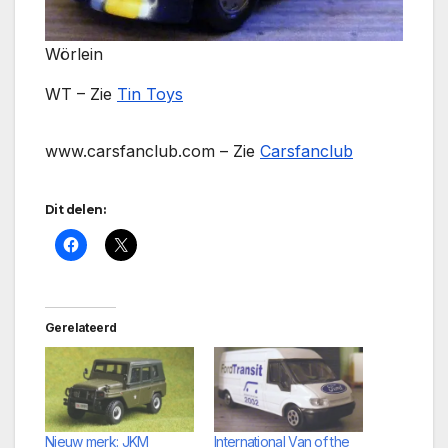
Wörlein
WT – Zie
Tin Toys
www.carsfanclub.com – Zie
Carsfanclub
Dit delen:
Gerelateerd
Nieuw merk: JKM
International Van of the