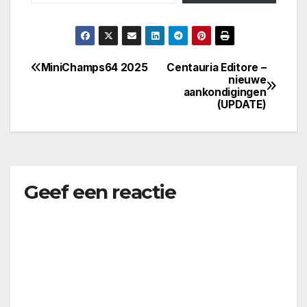
MiniChamps64 2025
Centauria Editore –
Bericht
nieuwe
aankondigingen
navigatie
(UPDATE)
Geef een reactie