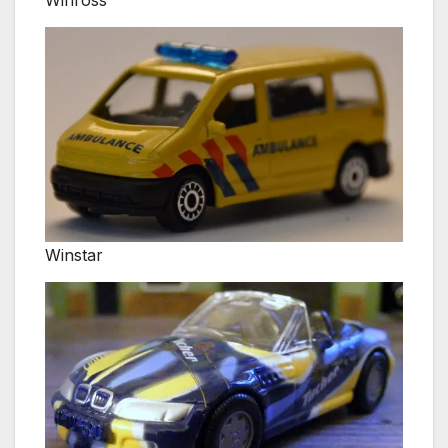
Winross
Winstar