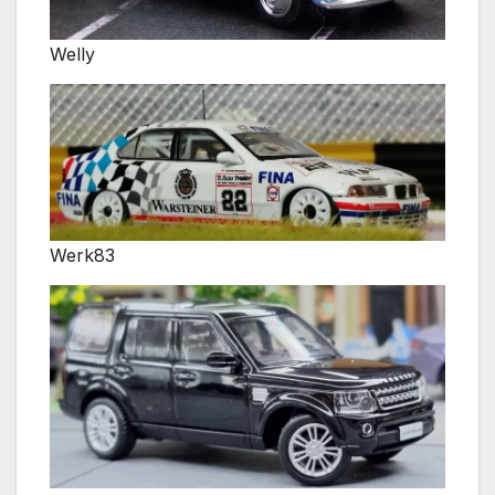
Welly
Werk83