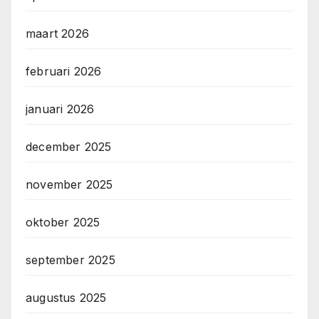
maart 2026
februari 2026
januari 2026
december 2025
november 2025
oktober 2025
september 2025
augustus 2025