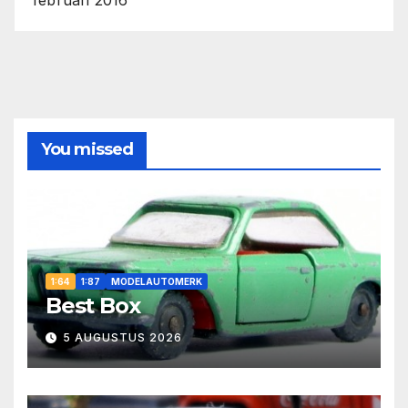
februari 2016
You missed
1:64
1:87
MODELAUTOMERK
Best Box
5 AUGUSTUS 2026