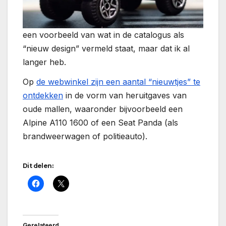
een voorbeeld van wat in de catalogus als
“nieuw design” vermeld staat, maar dat ik al
langer heb.
Op
de webwinkel zijn een aantal “nieuwtjes” te
ontdekken
in de vorm van heruitgaves van
oude mallen, waaronder bijvoorbeeld een
Alpine A110 1600 of een Seat Panda (als
brandweerwagen of politieauto).
Dit delen:
Gerelateerd