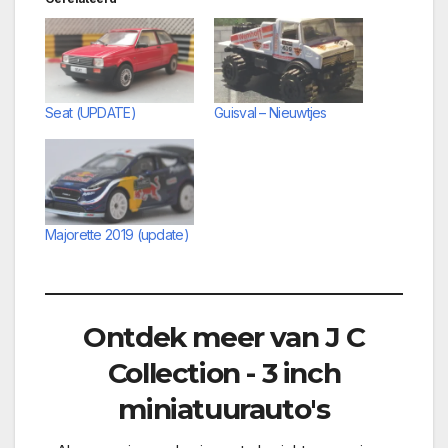
Seat (UPDATE)
Guisval – Nieuwtjes
Majorette 2019 (update)
Ontdek meer van J C
Collection - 3 inch
miniatuurauto's