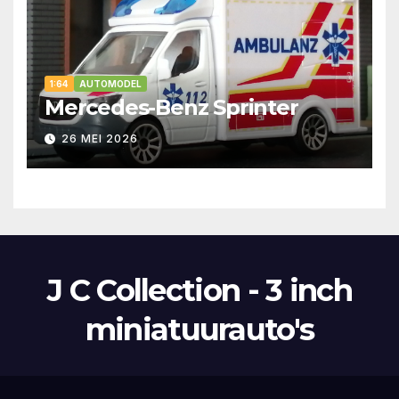
1:64
AUTOMODEL
Mercedes-Benz Sprinter
26 MEI 2026
J C Collection - 3 inch
miniatuurauto's