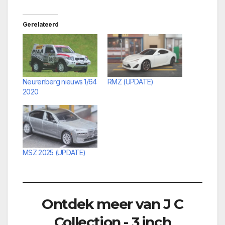
Gerelateerd
Neurenberg nieuws 1/64
RMZ (UPDATE)
2020
MSZ 2025 (UPDATE)
Ontdek meer van J C
Collection - 3 inch