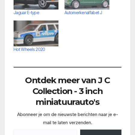
Jaguar E-type
Automerkenalfabet J
Hot Wheels 2020
Ontdek meer van J C
Collection - 3 inch
miniatuurauto's
Abonneer je om de nieuwste berichten naar je e-
mail te laten verzenden.
Typ je e-mail...