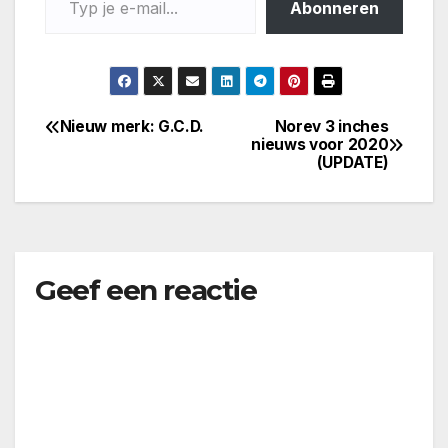
Abonneren
Nieuw merk: G.C.D.
Norev 3 inches
Bericht
nieuws voor 2020
(UPDATE)
navigatie
Geef een reactie