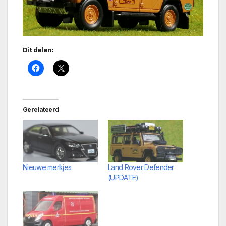
Dit delen:
Gerelateerd
Nieuwe merkjes
Land Rover Defender
(UPDATE)