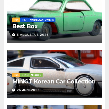
1:64
1:87
MODELAUTOMERK
Best Box
5 AUGUSTUS 2026
1:64
3 INCH NIEUWS
MiniGT Korean Car Collection
25 JUNI 2026