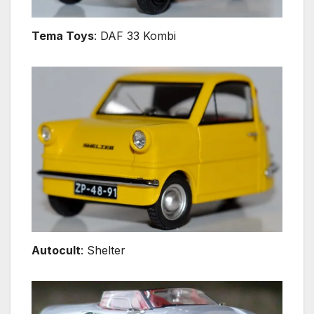
Tema Toys
: DAF 33 Kombi
Autocult
: Shelter