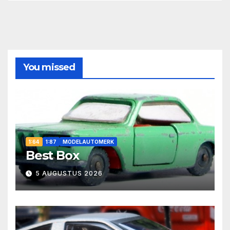
You missed
1:64
1:87
MODELAUTOMERK
Best Box
5 AUGUSTUS 2026