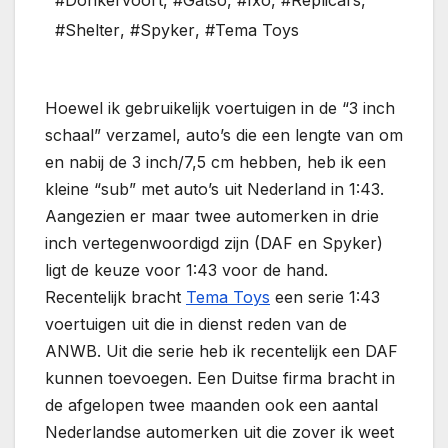
#Donkervoort
,
#Gatso
,
#Ixo
,
#Replicars
,
#Shelter
,
#Spyker
,
#Tema Toys
Hoewel ik gebruikelijk voertuigen in de “3 inch
schaal” verzamel, auto’s die een lengte van om
en nabij de 3 inch/7,5 cm hebben, heb ik een
kleine “sub” met auto’s uit Nederland in 1:43.
Aangezien er maar twee automerken in drie
inch vertegenwoordigd zijn (DAF en Spyker)
ligt de keuze voor 1:43 voor de hand.
Recentelijk bracht
Tema Toys
een serie 1:43
voertuigen uit die in dienst reden van de
ANWB. Uit die serie heb ik recentelijk een DAF
kunnen toevoegen. Een Duitse firma bracht in
de afgelopen twee maanden ook een aantal
Nederlandse automerken uit die zover ik weet