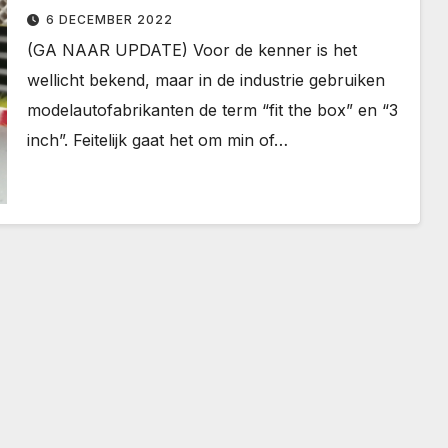
6 DECEMBER 2022
(GA NAAR UPDATE) Voor de kenner is het
wellicht bekend, maar in de industrie gebruiken
modelautofabrikanten de term “fit the box” en “3
inch”. Feitelijk gaat het om min of…