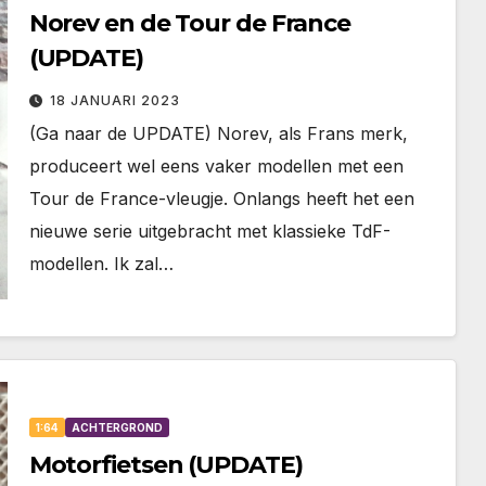
Norev en de Tour de France
(UPDATE)
18 JANUARI 2023
(Ga naar de UPDATE) Norev, als Frans merk,
produceert wel eens vaker modellen met een
Tour de France-vleugje. Onlangs heeft het een
nieuwe serie uitgebracht met klassieke TdF-
modellen. Ik zal…
1:64
ACHTERGROND
Motorfietsen (UPDATE)