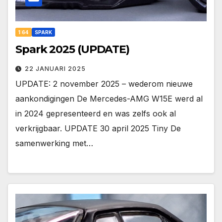
1:64
SPARK
Spark 2025 (UPDATE)
22 JANUARI 2025
UPDATE: 2 november 2025 – wederom nieuwe
aankondigingen De Mercedes-AMG W15E werd al
in 2024 gepresenteerd en was zelfs ook al
verkrijgbaar. UPDATE 30 april 2025 Tiny De
samenwerking met…