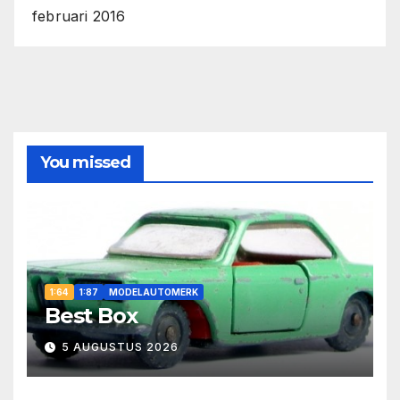
februari 2016
You missed
1:64
1:87
MODELAUTOMERK
Best Box
5 AUGUSTUS 2026