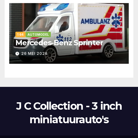
1:64
AUTOMODEL
Mercedes-Benz Sprinter
26 MEI 2026
J C Collection - 3 inch
miniatuurauto's