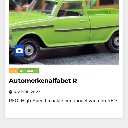
1:64
AUTOMERK
Automerkenalfabet R
4 APRIL 2025
REO: High Speed maakte een model van een REO.