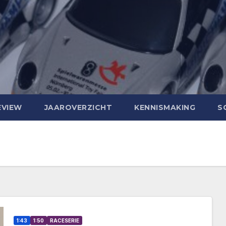
EVIEW
JAAROVERZICHT
KENNISMAKING
S
1:43
1:50
RACESERIE