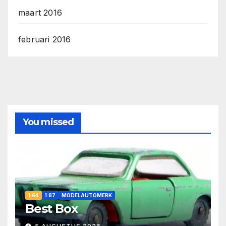
maart 2016
februari 2016
You missed
1:64
1:87
MODELAUTOMERK
Best Box