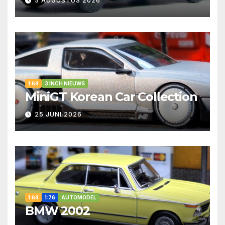
5 AUGUSTUS 2026
1:64
3 INCH NIEUWS
MiniGT Korean Car Collection
25 JUNI 2026
1:64
1:76
AUTOMODEL
BMW 2002