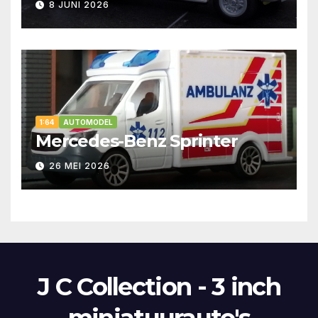
8 JUNI 2026
1:64
AUTOMODEL
Mercedes-Benz Sprinter
26 MEI 2026
J C Collection - 3 inch