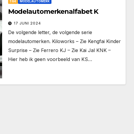
1:64
MODELAUTOMERK
Modelautomerkenalfabet K
17 JUNI 2024
De volgende letter, de volgende serie
modelautomerken. Kiloworks – Zie Kengfai Kinder
Surprise – Zie Ferrero KJ – Zie Kai Jal KNK –
Hier heb ik geen voorbeeld van KS…