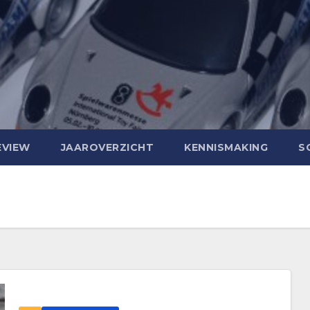
EVIEW
JAAROVERZICHT
KENNISMAKING
S